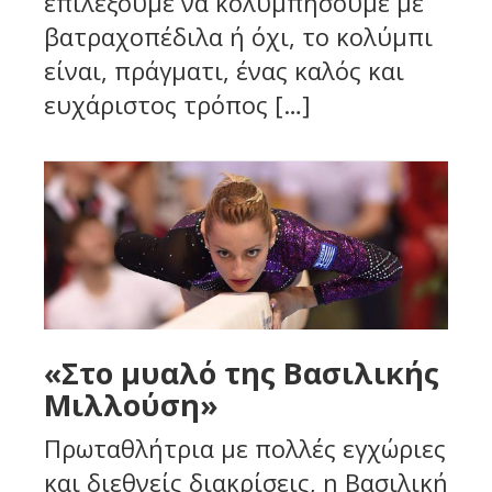
επιλέξουμε να κολυμπήσουμε με
βατραχοπέδιλα ή όχι, το κολύμπι
είναι, πράγματι, ένας καλός και
ευχάριστος τρόπος […]
«Στο μυαλό της Βασιλικής
Μιλλούση»
Πρωταθλήτρια με πολλές εγχώριες
και διεθνείς διακρίσεις, η Βασιλική