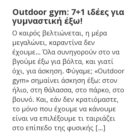
Οutdoor gym: 7+1 ιδέες για
γυμναστική έξω!
Ο καιρός βελτιώνεται, η μέρα
μεγαλώνει, καραντίνα δεν
έχουμε… Όλα συνηγορούν στο να
βγούμε έξω για βόλτα, και γιατί
όχι, για άσκηση. Φύγαμε; «Οutdoor
gym» σημαίνει άσκηση έξω: στον
ήλιο, στη θάλασσα, στο πάρκο, στο
βουνό. Και, εάν δεν κρατιόμαστε,
το μόνο που έχουμε να κάνουμε
είναι να επιλέξουμε τι ταιριάζει
στο επίπεδο της φυσικής […]