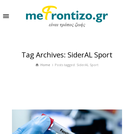
Tag Archives: SiderAL Sport
Home
Posts tagged: SiderAL Sport