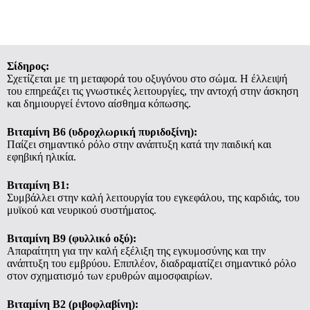
Σίδηρος:
Σχετίζεται με τη μεταφορά του οξυγόνου στο σώμα. Η έλλειψή
του επηρεάζει τις γνωστικές λειτουργίες, την αντοχή στην άσκηση
και δημιουργεί έντονο αίσθημα κόπωσης.
Βιταμίνη Β6 (υδροχλωρική πυριδοξίνη):
Παίζει σημαντικό ρόλο στην ανάπτυξη κατά την παιδική και
εφηβική ηλικία.
Βιταμίνη Β1:
Συμβάλλει στην καλή λειτουργία του εγκεφάλου, της καρδιάς, του
μυϊκού και νευρικού συστήματος.
Βιταμίνη Β9 (φυλλικό οξύ):
Απαραίτητη για την καλή εξέλιξη της εγκυμοσύνης και την
ανάπτυξη του εμβρύου. Επιπλέον, διαδραματίζει σημαντικό ρόλο
στον σχηματισμό των ερυθρών αιμοσφαιρίων.
Βιταμίνη Β2 (ριβοφλαβίνη):