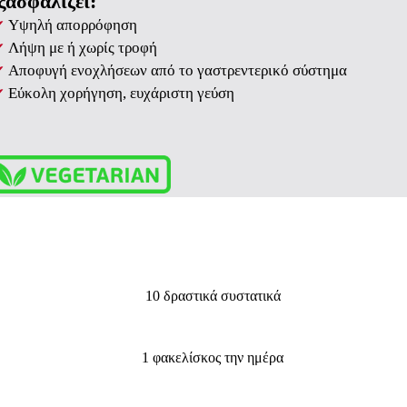
ξασφαλίζει:
Υψηλή απορρόφηση
✔
Λήψη με ή χωρίς τροφή
✔
Αποφυγή ενοχλήσεων από το γαστρεντερικό σύστημα
✔
Εύκολη χορήγηση, ευχάριστη γεύση
✔
10 δραστικά συστατικά
1 φακελίσκος την ημέρα