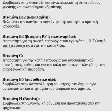
Συμβάλλει στην ανάπτυξη και είναι απαραίτητη σε περιόδους
φυσικής και συναισθηματικής πίεσης.
Βιταμίνη Β12 (κοβαλαμίνη):
Βελτιώνει την ικανότητα συγκέντρωσης και την πνευματική
ισορροπία.
Βιταμίνη Β3 (βιταμίνη ΡΡ ή νικοτιναμίδιο):
Απαραίτητη για τη σωστή λειτουργία του εγκεφάλου. Η έλλειψή
της έχει συσχετιστεί με την κατάθλιψη.
Βιταμίνη C:
Απαραίτητη για την καλή λειτουργία του ανοσοποιητικού
συστήματος, καθώς και για την καλή υγεία των ιστών χάρη στην
αντιοξειδωτική της δράση.
Βιταμίνη Β5 (παντοθενικό οξύ):
Συμβάλλει στην καταπολέμηση του στρες, στη δημιουργία
αντισωμάτων και στην υγεία του νευρικού συστήματος.
Βιταμίνη Η (Βιοτίνη):
Συμβάλλει στη γλυκαιμική ρύθμιση και προστατεύει από την
τριχόπτωση.