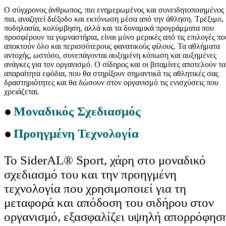
Ο σύγχρονος άνθρωπος, πιο ενημερωμένος και συνειδητοποιημένος
πια, αναζητεί διέξοδο και εκτόνωση μέσα από την άθληση. Tρέξιμο,
ποδηλασία, κολύμβηση, αλλά και τα δυναμικά προγράμματα που
προσφέρουν τα γυμναστήρια, είναι μόνο μερικές από τις επιλογές πο
αποκτούν όλο και περισσότερους φανατικούς φίλους. Τα αθλήματα
αντοχής, ωστόσο, συνεπάγονται αυξημένη κόπωση και αυξημένες
ανάγκες για τον οργανισμό. Ο σίδηρος και οι βιταμίνες αποτελούν τα
απαραίτητα εφόδια, που θα στηρίξουν σημαντικά τις αθλητικές σας
δραστηριότητες και θα δώσουν στον οργανισμό τις ενισχύσεις που
χρειάζεται.
●
Moναδικός Σχεδιασμός
●
Προηγμένη Τεχνολογία
Το SiderAL® Sport, χάρη στο μοναδικό
σχεδιασμό του και την προηγμένη
τεχνολογία που χρησιμοποιεί για τη
μεταφορά και απόδοση του σιδήρου στον
οργανισμό, εξασφαλίζει υψηλή απορρόφησ