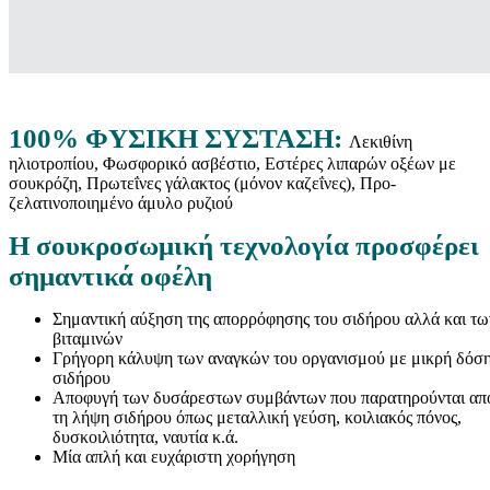
100% ΦΥΣΙΚΗ ΣΥΣΤΑΣΗ:
Λεκιθίνη
ηλιοτροπίου, Φωσφορικό ασβέστιο, Εστέρες λιπαρών οξέων με
σουκρόζη, Πρωτεΐνες γάλακτος (μόνον καζεΐνες), Προ-
ζελατινοποιημένο άμυλο ρυζιού
Η σουκροσωμική τεχνολογία προσφέρει
σημαντικά οφέλη
Σημαντική αύξηση της απορρόφησης του σιδήρου αλλά και τω
βιταμινών
Γρήγορη κάλυψη των αναγκών του οργανισμού με μικρή δόσ
σιδήρου
Αποφυγή των δυσάρεστων συμβάντων που παρατηρούνται απ
τη λήψη σιδήρου όπως μεταλλική γεύση, κοιλιακός πόνος,
δυσκοιλιότητα, ναυτία κ.ά.
Μία απλή και ευχάριστη χορήγηση