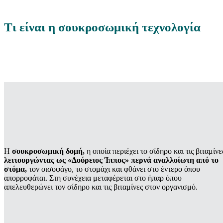
Τι είναι η σουκροσωμική τεχνολογία
H
σουκροσωμική δομή,
η οποία περιέχει το σίδηρο και τις βιταμίνε
λειτουργώντας ως «Δούρειος Ίππος» περνά αναλλοίωτη από το
στόμα,
τον οισοφάγο, το στομάχι και φθάνει στο έντερο όπου
απορροφάται. Στη συνέχεια μεταφέρεται στο ήπαρ όπου
απελευθερώνει τον σίδηρο και τις βιταμίνες στον οργανισμό.