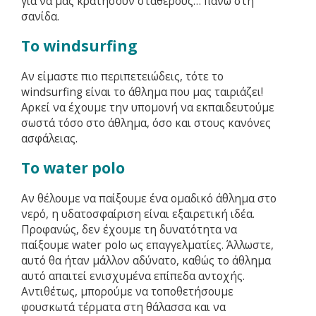
για να μας κρατήσουν σταθερούς… πάνω στη
σανίδα.
Το windsurfing
Αν είμαστε πιο περιπετειώδεις, τότε το
windsurfing είναι το άθλημα που μας ταιριάζει!
Αρκεί να έχουμε την υπομονή να εκπαιδευτούμε
σωστά τόσο στο άθλημα, όσο και στους κανόνες
ασφάλειας.
Το water polo
Αν θέλουμε να παίξουμε ένα ομαδικό άθλημα στο
νερό, η υδατοσφαίριση είναι εξαιρετική ιδέα.
Προφανώς, δεν έχουμε τη δυνατότητα να
παίξουμε water polo ως επαγγελματίες. Άλλωστε,
αυτό θα ήταν μάλλον αδύνατο, καθώς το άθλημα
αυτό απαιτεί ενισχυμένα επίπεδα αντοχής.
Αντιθέτως, μπορούμε να τοποθετήσουμε
φουσκωτά τέρματα στη θάλασσα και να