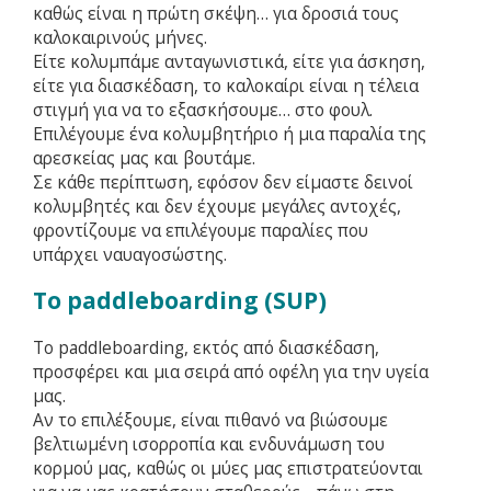
καθώς είναι η πρώτη σκέψη… για δροσιά τους
καλοκαιρινούς μήνες.
Είτε κολυμπάμε ανταγωνιστικά, είτε για άσκηση,
είτε για διασκέδαση, το καλοκαίρι είναι η τέλεια
στιγμή για να το εξασκήσουμε… στο φουλ.
Επιλέγουμε ένα κολυμβητήριο ή μια παραλία της
αρεσκείας μας και βουτάμε.
Σε κάθε περίπτωση, εφόσον δεν είμαστε δεινοί
κολυμβητές και δεν έχουμε μεγάλες αντοχές,
φροντίζουμε να επιλέγουμε παραλίες που
υπάρχει ναυαγοσώστης.
Το paddleboarding (SUP)
Το paddleboarding, εκτός από διασκέδαση,
προσφέρει και μια σειρά από οφέλη για την υγεία
μας.
Αν το επιλέξουμε, είναι πιθανό να βιώσουμε
βελτιωμένη ισορροπία και ενδυνάμωση του
κορμού μας, καθώς οι μύες μας επιστρατεύονται