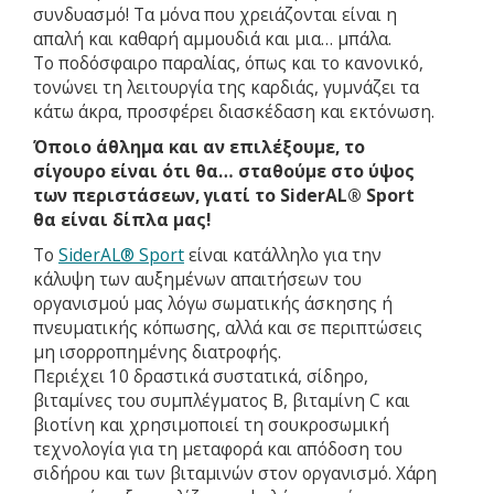
συνδυασμό! Τα μόνα που χρειάζονται είναι η
απαλή και καθαρή αμμουδιά και μια… μπάλα.
Το ποδόσφαιρο παραλίας, όπως και το κανονικό,
τονώνει τη λειτουργία της καρδιάς, γυμνάζει τα
κάτω άκρα, προσφέρει διασκέδαση και εκτόνωση.
Όποιο άθλημα και αν επιλέξουμε, το
σίγουρο είναι ότι θα… σταθούμε στο ύψος
των περιστάσεων, γιατί το SiderAL® Sport
θα είναι δίπλα μας!
Το
SiderAL® Sport
είναι κατάλληλο για την
κάλυψη των αυξημένων απαιτήσεων του
οργανισμού μας λόγω σωματικής άσκησης ή
πνευματικής κόπωσης, αλλά και σε περιπτώσεις
μη ισορροπημένης διατροφής.
Περιέχει 10 δραστικά συστατικά, σίδηρο,
βιταμίνες του συμπλέγματος Β, βιταμίνη C και
βιοτίνη και χρησιμοποιεί τη σουκροσωμική
τεχνολογία για τη μεταφορά και απόδοση του
σιδήρου και των βιταμινών στον οργανισμό. Χάρη