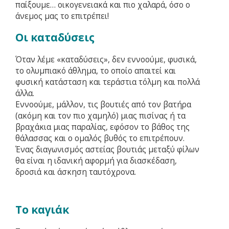
παίξουμε… οικογενειακά και πιο χαλαρά, όσο ο
άνεμος μας το επιτρέπει!
Οι καταδύσεις
Όταν λέμε «καταδύσεις», δεν εννοούμε, φυσικά,
το ολυμπιακό άθλημα, το οποίο απαιτεί και
φυσική κατάσταση και τεράστια τόλμη και πολλά
άλλα.
Εννοούμε, μάλλον, τις βουτιές από τον βατήρα
(ακόμη και τον πιο χαμηλό) μιας πισίνας ή τα
βραχάκια μιας παραλίας, εφόσον το βάθος της
θάλασσας και ο ομαλός βυθός το επιτρέπουν.
Ένας διαγωνισμός αστείας βουτιάς μεταξύ φίλων
θα είναι η ιδανική αφορμή για διασκέδαση,
δροσιά και άσκηση ταυτόχρονα.
Το καγιάκ