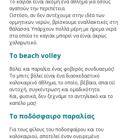
Το καγιάκ είναι ακόμη ένα άθλημα για όσους
αγαπούν την περιπέτεια.
Ωστόσο, αν δεν αντέχουμε στην ιδέα των
ορμητικών νερών, βρίσκουμε εναλλακτικές στη
θάλασσα. Υπάρχουν πολλά μέρη με ήρεμα νερά
στα οποία το καγιάκ μπορεί να είναι άκρως
χαλαρωτικό.
Το beach volley
Βόλεϊ και παραλία: ένας φοβερός συνδυασμός!
Το μπιτς βόλεϊ είναι ένα διασκεδαστικό
καλοκαιρινό άθλημα, το οποίο, βέβαια, απαιτεί
αντοχή, συγκέντρωση και ομαδικότητα.
Και, φυσικά, δεν ξεχνάμε το αντηλιακό και το
καπέλο μας!
Το ποδόσφαιρο παραλίας
Για τους φίλους του ποδοσφαίρου και του
καλοκαιριού, αποτελεί έναν ονειρεμένο