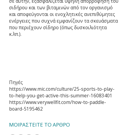
σε αυτήν, εξασφαλίζεται υψηλή απορρόφηση του
σιδήρου και των βιταμινών από τον οργανισμό
και αποφεύγονται οι ενοχλητικές ανεπιθύμητες
ενέργειες που συχνά εμφανίζουν τα σκευάσματα
που περιέχουν σίδηρο (όπως δυσκοιλιότητα
κ.λπ.).
Πηγές
https://www.mic.com/culture/25-sports-to-play-
to-help-you-get-active-this-summer-16083401
https://www.verywellfit.com/how-to-paddle-
board-5195462
ΜΟΙΡΑΣΤΕΙΤΕ ΤΟ ΑΡΘΡΟ