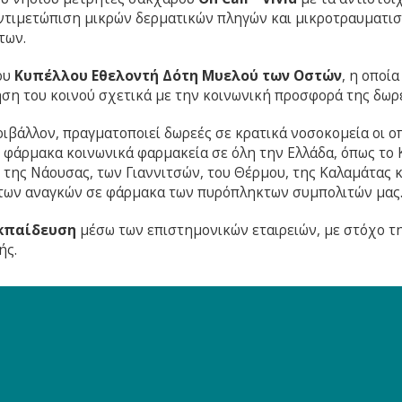
 αντιμετώπιση μικρών δερματικών πληγών και μικροτραυματι
των.
του
Κυπέλλου Εθελοντή Δότη Μυελού των Οστών
, η οποί
ηση του κοινού σχετικά με την κοινωνική προσφορά της δωρ
ιβάλλον, πραγματοποιεί δωρεές σε κρατικά νοσοκομεία οι ο
ε φάρμακα κοινωνικά φαρμακεία σε όλη την Ελλάδα, όπως το
ης Νάουσας, των Γιαννιτσών, του Θέρμου, της Καλαμάτας κ.
των αναγκών σε φάρμακα των πυρόπληκτων συμπολιτών μας
εκπαίδευση
μέσω των επιστημονικών εταιρειών, με στόχο τ
ής.