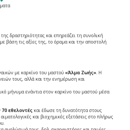
ματα
 της δραστηριότητας και επηρεάζει τη συνολική
ε βάση τις αξίες της, το όραμα και την αποστολή
ναικών με καρκίνο του μαστού
«Άλμα Ζωής»
. Η
ειών τους, αλλά και την ενημέρωση και
λικό μήνυμα ενάντια στον καρκίνο του μαστού μέσα
ν
70 εθελοντές
και έδωσε τη δυνατότητα στους
 αιματολογικές και βιοχημικές εξετάσεις στο πλήρως
υ.
α αναλώσιμά τους, δηλ. σκαρφιστήρες και ταινίες