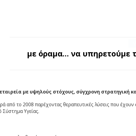
TNESS
ΣΥΝΕΝΤΕΥΞΕΙΣ
ΠΡΟΪΟΝΤΑ
με όραμα… να υπηρετούμε τ
εταιρεία με υψηλούς στόχους, σύγχρονη στρατηγική κα
ρά από το 2008 παρέχοντας θεραπευτικές λύσεις που έχουν 
ό Σύστημα Υγείας.