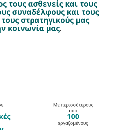
ς τους ασθενείς και τους
ους συναδέλφους και τους
 τους στρατηγικούς μας
ην κοινωνία μας
.
σε
Με περισσότερους
ό
από
κές
100
εργαζομένους
ον