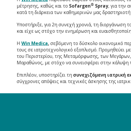
®
μέτρησης, καθώς και το
Sofargen
Spray
, για την
κατά τη διάρκεια των καθημερινών μας δραστηριοτή
Υποστήριξε, για 2η συνεχή χρονιά, τη διοργάνωση 
και είχε ως στόχο την ενημέρωση και ευαισθητοποί
H
Win
Medica
,
σεβόμενη το δύσκολο οικονομικό περ
τους σε ιατροτεχνολογικό εξοπλισμό. Προμηθεύει μ
του Περιστερίου, της Μεταμόρφωσης, των Μεγάρων, τ
Μαραθώνος, με στόχο να συνεισφέρει στην κάλυψη 
Επιπλέον, υποστηρίζει τη
συνεχιζόμενη ιατρική 
σύγχρονες απόψεις και τεχνικές άσκησης της ιατρικ