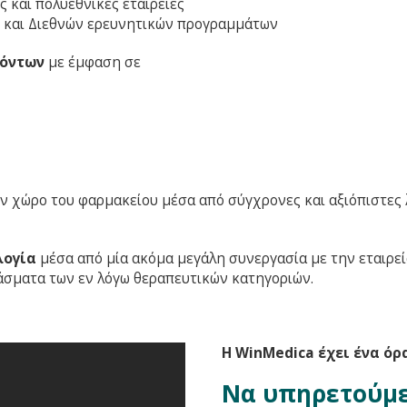
ς και πολυεθνικές εταιρείες
ν και Διεθνών ερευνητικών προγραμμάτων
ϊόντων
με έμφαση σε
 χώρο του φαρμακείου μέσα από σύγχρονες και αξιόπιστες 
λογία
μέσα από μία ακόμα μεγάλη συνεργασία με την εταιρε
άσματα των εν λόγω θεραπευτικών κατηγοριών.
H WinMedica έχει ένα όρ
Να υπηρετούμε 