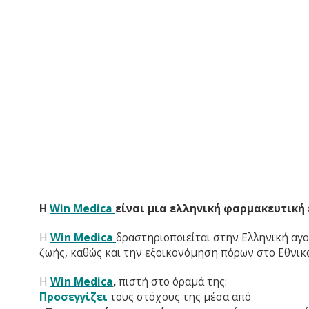
ΑΡΧΙΚΗ
ΥΓΕΙΑ
ΔΙΑΤΡΟΦΗ
FI
Η
Win Medica
είναι μια ελληνική φαρμακευτική 
Η
Win Medica
δραστηριοποιείται στην Ελληνική αγο
ζωής, καθώς και την εξοικονόμηση πόρων στο Εθνικ
H
Win Medica
,
πιστή στο όραμά της:
Προσεγγίζει
τους στόχους της μέσα από