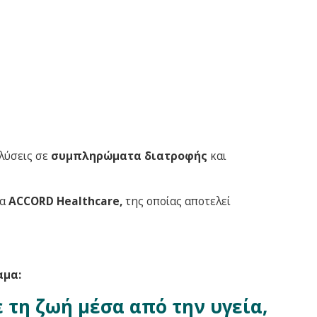
λύσεις σε
συμπληρώματα διατροφής
και
ία
ΑCCORD Healthcare,
της οποίας αποτελεί
αμα:
τη ζωή μέσα από την υγεία,