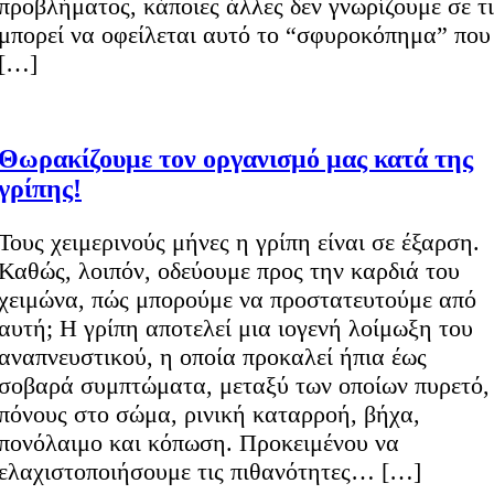
προβλήματος, κάποιες άλλες δεν γνωρίζουμε σε τι
μπορεί να οφείλεται αυτό το “σφυροκόπημα” που
[…]
Θωρακίζουμε τον οργανισμό μας κατά της
γρίπης!
Τους χειμερινούς μήνες η γρίπη είναι σε έξαρση.
Καθώς, λοιπόν, οδεύουμε προς την καρδιά του
χειμώνα, πώς μπορούμε να προστατευτούμε από
αυτή; Η γρίπη αποτελεί μια ιογενή λοίμωξη του
αναπνευστικού, η οποία προκαλεί ήπια έως
σοβαρά συμπτώματα, μεταξύ των οποίων πυρετό,
πόνους στο σώμα, ρινική καταρροή, βήχα,
πονόλαιμο και κόπωση. Προκειμένου να
ελαχιστοποιήσουμε τις πιθανότητες… […]