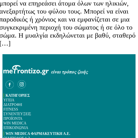
μπορεί να επηρεάσει άτομα όλων των ηλικιών,
ανεξαρτήτως του φύλου τους. Μπορεί να είναι
παροδικός ή χρόνιος και να εμφανίζεται σε μια
συγκεκριμένη περιοχή του σώματος ή σε όλο το
σώμα. Η μυαλγία εκδηλώνεται με βαθύ, σταθερό
[…]
|
ΚΑΤΗΓΟΡΙΕΣ
ΥΓΕΙΑ
ΔΙΑΤΡΟΦΗ
FITNESS
ΣΥΝΕΝΤΕΥΞΕΙΣ
ΠΡΟΪΟΝΤΑ
WIN MEDICA
ΕΠΙΚΟΙΝΩΝΙΑ
|
WIN MEDICA ΦΑΡΜΑΚΕΥΤΙΚΗ A.E.