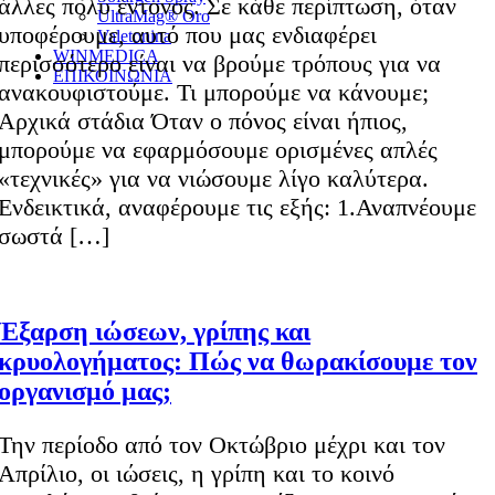
άλλες πολύ έντονος. Σε κάθε περίπτωση, όταν
UltraMag® Oro
υποφέρουμε, αυτό που μας ενδιαφέρει
Valetonina
WINMEDICA
περισσότερο είναι να βρούμε τρόπους για να
ΕΠΙΚΟΙΝΩΝΙΑ
ανακουφιστούμε. Τι μπορούμε να κάνουμε;
Αρχικά στάδια Όταν ο πόνος είναι ήπιος,
μπορούμε να εφαρμόσουμε ορισμένες απλές
«τεχνικές» για να νιώσουμε λίγο καλύτερα.
Ενδεικτικά, αναφέρουμε τις εξής: 1.Αναπνέουμε
σωστά […]
Έξαρση ιώσεων, γρίπης και
κρυολογήματος: Πώς να θωρακίσουμε τον
οργανισμό μας;
Την περίοδο από τον Οκτώβριο μέχρι και τον
Απρίλιο, οι ιώσεις, η γρίπη και το κοινό