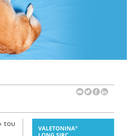
» του