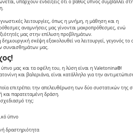
ώνεται, υπάρχουν ενδείξεις ότι ο βαθύς ύπνος συμβάλλει στ
η.
 γνωστικές λειτουργίες, όπως η μνήμη, η μάθηση και η
ρόθεσμες αναμνήσεις μας γίνονται μακροπρόθεσμες, ενώ
εξιότητές μας στην επίλυση προβλημάτων.
 δημιουργική σκέψη εξακολουθεί να λειτουργεί, γεγονός το 
ν συναισθημάτων μας.
χος!
πνο μας και τα οφέλη του, η λύση είναι η Valetonina®!
τονίνη και βαλεριάνα, είναι κατάλληλο για την αντιμετώπισ
οποία επιτρέπει την απελευθέρωση των δύο συστατικών της σ
ή και παρατεταμένη δράση.
 σχεδιασμό της:
ικό ύπνο
ινή δραστηριότητα