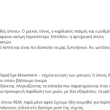
αθύς ύπνος». Ο μυϊκός τόνος, ο καρδιακός παλμός και ο ρυθμό
αρώνει ακόμη περισσότερο. Επιπλέον, η αρτηριακή πίεση
ματιών.
 λεπτά και είναι πιο δύσκολο να μας ξυπνήσουν. Αν, ωστόσο
(Rapid Eye Movement – ταχεία κίνηση των ματιών). Ο ύπνος
το οποίο βλέπουμε όνειρα.
υξάνεται, πλησιάζοντας τα επίπεδα που παρατηρούνται όταν 
μια προσωρινή παράλυση των μυών, με δύο εξαιρέσεις: τα μάτ
 ύπνου REM, παρά μόνο αφού έχουμε ήδη κοιμηθεί για περίπ
αλώνουν, ειδικά στο δεύτερο μισό της νύχτας.