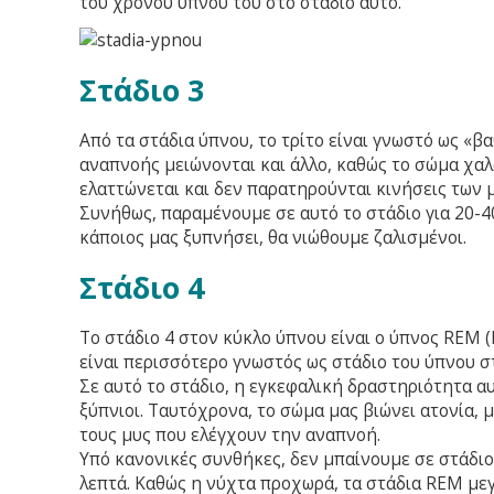
του χρόνου ύπνου του στο στάδιο αυτό.
Στάδιο 3
Από τα στάδια ύπνου, το τρίτο είναι γνωστό ως «β
αναπνοής μειώνονται και άλλο, καθώς το σώμα χαλ
ελαττώνεται και δεν παρατηρούνται κινήσεις των 
Συνήθως, παραμένουμε σε αυτό το στάδιο για 20-40
κάποιος μας ξυπνήσει, θα νιώθουμε ζαλισμένοι.
Στάδιο 4
Το στάδιο 4 στον κύκλο ύπνου είναι ο ύπνος REM 
είναι περισσότερο γνωστός ως στάδιο του ύπνου σ
Σε αυτό το στάδιο, η εγκεφαλική δραστηριότητα α
ξύπνιοι. Ταυτόχρονα, το σώμα μας βιώνει ατονία, 
τους μυς που ελέγχουν την αναπνοή.
Υπό κανονικές συνθήκες, δεν μπαίνουμε σε στάδιο
λεπτά. Καθώς η νύχτα προχωρά, τα στάδια REM μεγ