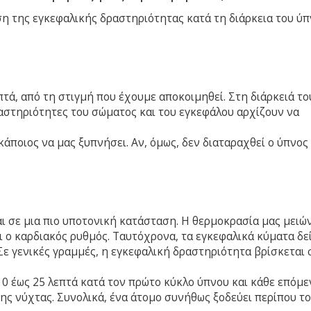
ση της εγκεφαλικής δραστηριότητας κατά τη διάρκεια του ύ
τά, από τη στιγμή που έχουμε αποκοιμηθεί. Στη διάρκειά του
ραστηριότητες του σώματος και του εγκεφάλου αρχίζουν να
άποιος να μας ξυπνήσει. Αν, όμως, δεν διαταραχθεί ο ύπνος 
αι σε μια πιο υποτονική κατάσταση. Η θερμοκρασία μας μειών
 ο καρδιακός ρυθμός. Ταυτόχρονα, τα εγκεφαλικά κύματα δε
Σε γενικές γραμμές, η εγκεφαλική δραστηριότητα βρίσκεται 
 10 έως 25 λεπτά κατά τον πρώτο κύκλο ύπνου και κάθε επόμε
της νύχτας. Συνολικά, ένα άτομο συνήθως ξοδεύει περίπου τ