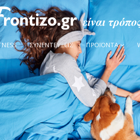
TNESS
ΣΥΝΕΝΤΕΥΞΕΙΣ
ΠΡΟΪΟΝΤΑ