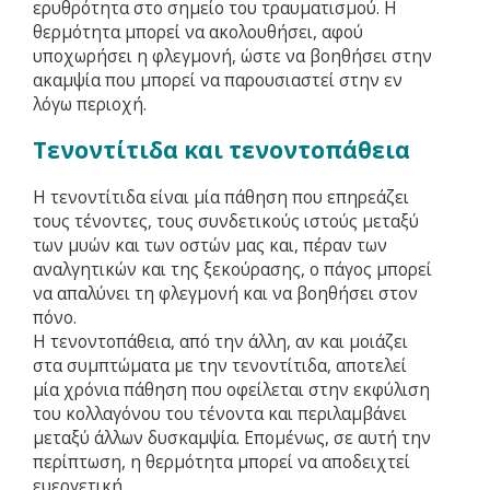
ερυθρότητα στο σημείο του τραυματισμού. Η
θερμότητα μπορεί να ακολουθήσει, αφού
υποχωρήσει η φλεγμονή, ώστε να βοηθήσει στην
ακαμψία που μπορεί να παρουσιαστεί στην εν
λόγω περιοχή.
Τενοντίτιδα και τενοντοπάθεια
Η τενοντίτιδα είναι μία πάθηση που επηρεάζει
τους τένοντες, τους συνδετικούς ιστούς μεταξύ
των μυών και των οστών μας και, πέραν των
αναλγητικών και της ξεκούρασης, ο πάγος μπορεί
να απαλύνει τη φλεγμονή και να βοηθήσει στον
πόνο.
Η τενοντοπάθεια, από την άλλη, αν και μοιάζει
στα συμπτώματα με την τενοντίτιδα, αποτελεί
μία χρόνια πάθηση που οφείλεται στην εκφύλιση
του κολλαγόνου του τένοντα και περιλαμβάνει
μεταξύ άλλων δυσκαμψία. Επομένως, σε αυτή την
περίπτωση, η θερμότητα μπορεί να αποδειχτεί
ευεργετική.