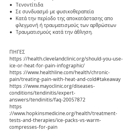
Τενοντίτιδα
Σε συνδυασμό με φυσικοθεραπεία
Κατά την περίοδο της αποκατάστασης απο
φλεγμονή ή τραυματισμούς των αρθρώσεων
Τραυματισμούς κατά την άθληση.
ΠΗΓΕΣ
https ://health.clevelandclinic.org/should-you-use-
ice-or-heat-for-pain-infographic/
https ://www.healthline.com/health/chronic-
pain/treating-pain-with-heat-and-cold#takeaway
https ://www.mayoclinic.org/diseases-
conditions/tendinitis/expert-
answers/tendinitis/faq-20057872
https
://www.hopkinsmedicine.org/health/treatment-
tests-and-therapies/ice-packs-vs-warm-
compresses-for-pain