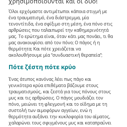
χρησιμοποιούνται και οι δύο!
Όλοι ερχόμαστε αντιμέτωποι κάποια στιγμή με
ένα τραυματισμό, ένα διάστρεμμα, μία
τενοντίτιδα, ένα σφίξιμο στη μέση, ένα πόνο στις
αρθρώσεις που ταλαιπωρεί την καθημερινότητά
μας. Το ερώτημα είναι, όταν κάτι μας πονάει, τι θα
μας ανακουφίσει από τον πόνο; Ο πάγος ή η
θερμότητα; Και πότε χρειάζεται να
ακολουθήσουμε μία “συνδυαστική θεραπεία”;
Πότε ζέστη πότε κρύο
Ένας άτυπος κανόνας λέει πως πάγο και
γενικότερα κρύα επιθέματα βάζουμε στους
τραυματισμούς, και ζεστά για τους πόνους στους
μυς και τις αρθρώσεις. Ο πάγος μουδιάζει τον
πόνο, μειώνει τη φλεγμονή και το οίδημα με τη
συστολή των αιμοφόρων αγγείων, ενώ η
θερμότητα αυξάνει την κυκλοφορία του αίματος,
χαλαρώνει τους σφιγμένους μυς και καταπραΰνει