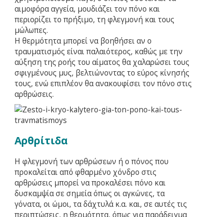
αιμοφόρα αγγεία, μουδιάζει τον πόνο και
περιορίζει το πρήξιμο, τη φλεγμονή και τους
μώλωπες.
Η θερμότητα μπορεί να βοηθήσει αν ο
τραυματισμός είναι παλαιότερος, καθώς με την
αύξηση της ροής του αίματος θα χαλαρώσει τους
σφιγμένους μυς, βελτιώνοντας το εύρος κίνησής
τους, ενώ επιπλέον θα ανακουφίσει τον πόνο στις
αρθρώσεις.
Αρθρίτιδα
Η φλεγμονή των αρθρώσεων ή ο πόνος που
προκαλείται από φθαρμένο χόνδρο στις
αρθρώσεις μπορεί να προκαλέσει πόνο και
δυσκαμψία σε σημεία όπως οι αγκώνες, τα
γόνατα, οι ώμοι, τα δάχτυλά κ.α. και, σε αυτές τις
περιπτώσεις, η θερμότητα, όπως για παράδειγμα