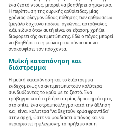
ένα ζεστό ντους, μπορεί να βοηθήσει σημαντικά.
Η περίπτωση της ουρικής αρθρίτιδας, μίας
χρόνιας φλεγμονώδους πάθησης των αρθρώσεων
(μεγάλο δάχτυλο ποδιού, αγκώνας, αστράγαλος
κ.ά), ειδικά όταν αυτή είναι σε έξαρση, χρήζει
διαφορετικής αντιμετώπισης. Εδώ ο πάγος μπορεί
να βοηθήσει στη μείωση του πόνου και να
ανακουφίσει τον πάσχοντα.
Μυϊκή καταπόνηση και
διάστρεμμα
Η μυϊκή καταπόνηση και το διάστρεμμα
ενδεχομένως να αντιμετωπιστούν καλύτερα
συνδυάζοντας το κρύο με το ζεστό. Ένα
τράβηγμα κατά τη διάρκεια μίας δραστηριότητας
στο σπίτι, ένα στραμπούληγμα κατά την άθληση
κ.α., είναι καλύτερα “να δεχτούν κρύα φροντίδα”
στην αρχή, ώστε να μουδιάσει ο πόνος και να
περιοριστεί η φλεγμονή, το πρήξιμο και η