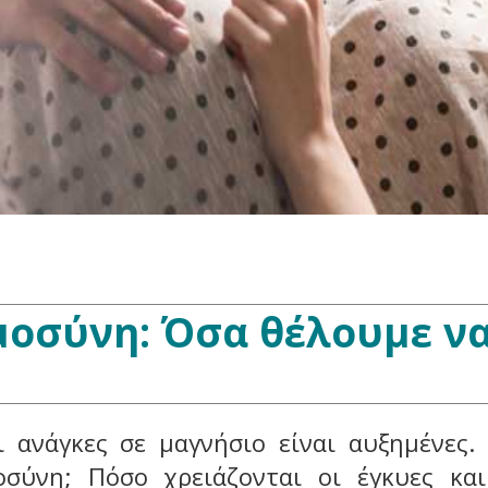
μοσύνη: Όσα θέλουμε ν
 ανάγκες σε μαγνήσιο είναι αυξημένες. 
οσύνη; Πόσο χρειάζονται οι έγκυες κα