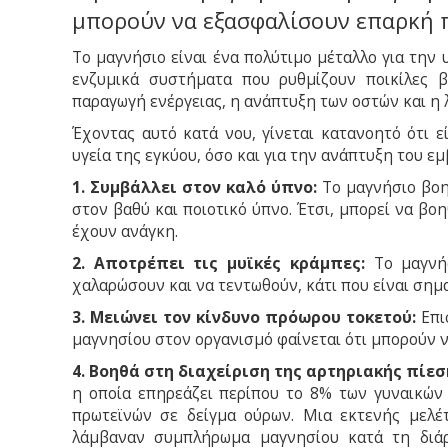
μπορούν να εξασφαλίσουν επαρκή
Το μαγνήσιο είναι ένα πολύτιμο μέταλλο για την
ενζυμικά συστήματα που ρυθμίζουν ποικίλες β
παραγωγή ενέργειας, η ανάπτυξη των οστών και η 
Έχοντας αυτό κατά νου, γίνεται κατανοητό ότι ε
υγεία της εγκύου, όσο και για την ανάπτυξη του ε
1. Συμβάλλει στον καλό ύπνο:
Το μαγνήσιο βοη
στον βαθύ και ποιοτικό ύπνο. Έτσι, μπορεί να β
έχουν ανάγκη.
2. Αποτρέπει τις μυϊκές κράμπες:
Το μαγνήσ
χαλαρώσουν και να τεντωθούν, κάτι που είναι σημ
3. Μειώνει τον κίνδυνο πρόωρου τοκετού:
Επι
μαγνησίου στον οργανισμό φαίνεται ότι μπορούν ν
4. Βοηθά στη διαχείριση της αρτηριακής πίεσ
η οποία επηρεάζει περίπου το 8% των γυναικών
πρωτεϊνών σε δείγμα ούρων. Μια εκτενής μελέτ
λάμβαναν συμπλήρωμα μαγνησίου κατά τη διάρ