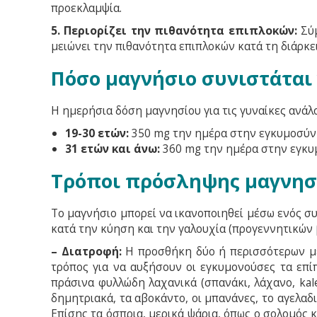
προεκλαμψία.
5. Περιορίζει την πιθανότητα επιπλοκών:
Σύ
μειώνει την πιθανότητα επιπλοκών κατά τη διάρκε
Πόσο μαγνήσιο συνιστάται 
Η ημερήσια δόση μαγνησίου για τις γυναίκες ανάλο
19-30 ετών:
350 mg την ημέρα στην εγκυμοσύνη
31 ετών και άνω:
360 mg την ημέρα στην εγκυμ
Τρόποι πρόσληψης μαγνησ
Το μαγνήσιο μπορεί να ικανοποιηθεί μέσω ενός σ
κατά την κύηση και την γαλουχία (προγεννητικών
– Διατροφή:
Η προσθήκη δύο ή περισσότερων με
τρόπος για να αυξήσουν οι εγκυμονούσες τα επί
πράσινα φυλλώδη λαχανικά (σπανάκι, λάχανο, kale
δημητριακά, τα αβοκάντο, οι μπανάνες, το αγελαδι
Επίσης τα όσπρια, μερικά ψάρια, όπως ο σολομός κ