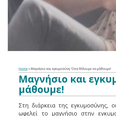
Home
»
Μαγνήσιο και εγκυμοσύνη: Όσα θέλουμε να μάθουμε!
Μαγνήσιο και εγκυ
μάθουμε!
Στη διάρκεια της εγκυμοσύνης, οι
ωφελεί το μαγνήσιο στην εγκυμ