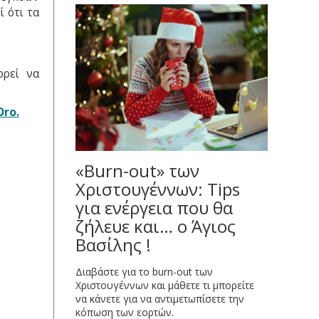
 ότι τα
ορεί να
Oro.
«Burn-out» των
Χριστουγέννων: Tips
για ενέργεια που θα
ζήλευε και… ο Άγιος
Βασίλης !
Διαβάστε για το burn-out των
Χριστουγέννων και μάθετε τι μπορείτε
να κάνετε για να αντιμετωπίσετε την
κόπωση των εορτών.