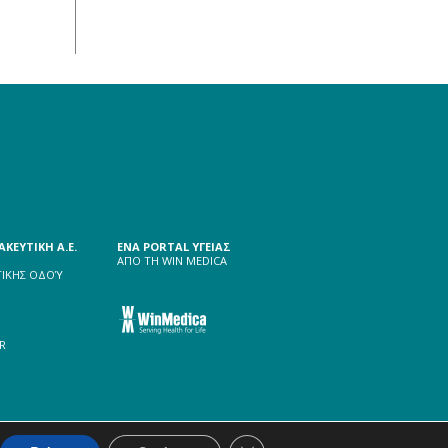
20 December 2023
ΚΕΥΤΙΚΗ A.E.
ΕΝΑ PORTAL YΓΕΙΑΣ
ΑΠΟ ΤΗ WIN MEDICA
ΙΚΗΣ ΟΔΟΎ
R
Close GDPR Cookie Banner