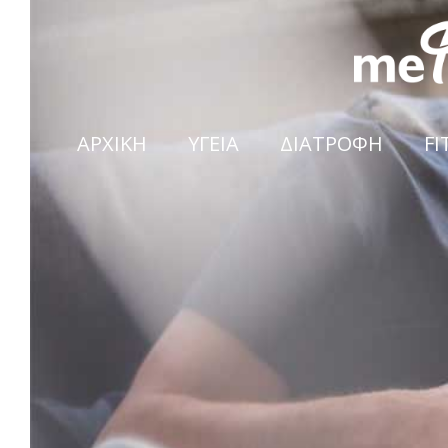
ΑΡΧΙΚΗ
ΥΓΕΙΑ
ΔΙΑΤΡΟΦΗ
FI