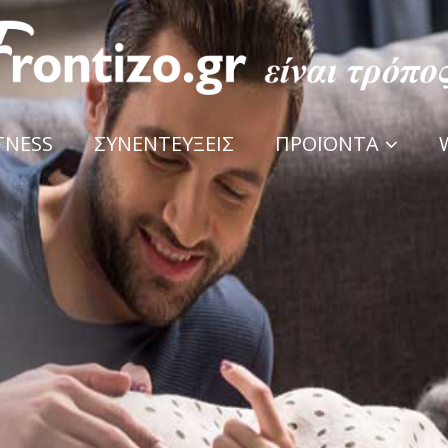
TNESS
ΣΥΝΕΝΤΕΥΞΕΙΣ
ΠΡΟΪΟΝΤΑ