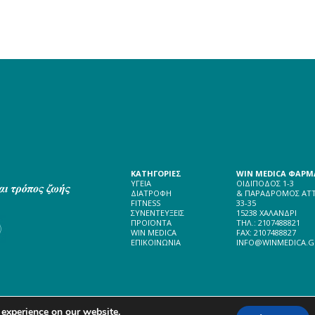
ΚΑΤΗΓΟΡΙΕΣ
WIN MEDICA ΦΑΡΜΑ
ΥΓΕΙΑ
ΟΙΔΙΠΟΔΟΣ 1-3
ΔΙΑΤΡΟΦΗ
& ΠΑΡΑΔΡΟΜΟΣ ΑΤΤ
FITNESS
33-35
ΣΥΝΕΝΤΕΥΞΕΙΣ
15238 ΧΑΛΑΝΔΡΙ
ΠΡΟΪΟΝΤΑ
ΤΗΛ.: 2107488821
WIN MEDICA
FAX: 2107488827
ΕΠΙΚΟΙΝΩΝΙΑ
INFO@WINMEDICA.G
 experience on our website.