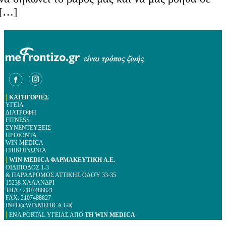
[…]
|
ΚΑΤΗΓΟΡΙΕΣ
ΥΓΕΙΑ
ΔΙΑΤΡΟΦΗ
FITNESS
ΣΥΝΕΝΤΕΥΞΕΙΣ
ΠΡΟΪΟΝΤΑ
WIN MEDICA
ΕΠΙΚΟΙΝΩΝΙΑ
|
WIN MEDICA ΦΑΡΜΑΚΕΥΤΙΚΗ A.E.
ΟΙΔΙΠΟΔΟΣ 1-3
& ΠΑΡΑΔΡΟΜΟΣ ΑΤΤΙΚΗΣ ΟΔΟΎ 33-35
15238 ΧΑΛΑΝΔΡΙ
ΤΗΛ.: 2107488821
FAX: 2107488827
INFO@WINMEDICA.GR
|
ΕΝΑ PORTAL YΓΕΙΑΣ ΑΠΟ
ΤΗ WIN MEDICA