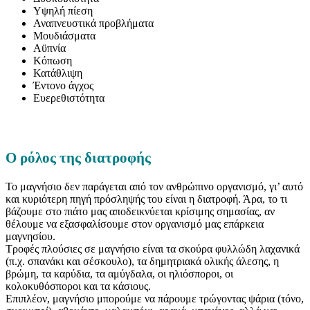
Υψηλή πίεση
Αναπνευστικά προβλήματα
Μουδιάσματα
Αϋπνία
Κόπωση
Κατάθλιψη
Έντονο άγχος
Ευερεθιστότητα
Ο ρόλος της διατροφής
Το μαγνήσιο δεν παράγεται από τον ανθρώπινο οργανισμό, γι’ αυτό
και κυριότερη πηγή πρόσληψής του είναι η διατροφή. Άρα, το τι
βάζουμε στο πιάτο μας αποδεικνύεται κρίσιμης σημασίας, αν
θέλουμε να εξασφαλίσουμε στον οργανισμό μας επάρκεια
μαγνησίου.
Τροφές πλούσιες σε μαγνήσιο είναι τα σκούρα φυλλώδη λαχανικά
(π.χ. σπανάκι και σέσκουλο), τα δημητριακά ολικής άλεσης, η
βρώμη, τα καρύδια, τα αμύγδαλα, οι ηλιόσποροι, οι
κολοκυθόσποροι και τα κάσιους.
Επιπλέον, μαγνήσιο μπορούμε να πάρουμε τρώγοντας ψάρια (τόνο,