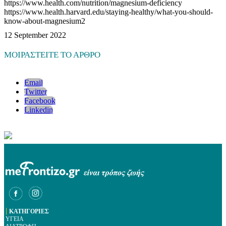
https://www.health.com/nutrition/magnesium-deficiency
https://www.health.harvard.edu/staying-healthy/what-you-should-
know-about-magnesium2
12 September 2022
ΜΟΙΡΑΣΤΕΙΤΕ ΤΟ ΑΡΘΡΟ
Email
Twitter
Facebook
Linkedin
|
ΚΑΤΗΓΟΡΙΕΣ
ΥΓΕΙΑ