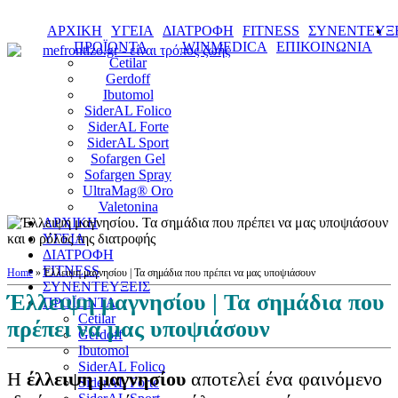
ΑΡΧΙΚΗ
ΥΓΕΙΑ
ΔΙΑΤΡΟΦΗ
FITNESS
ΣΥΝΕΝΤΕΥΞΕ
ΠΡΟΪΟΝΤΑ
WINMEDICA
ΕΠΙΚΟΙΝΩΝΙΑ
Cetilar
Gerdoff
Ibutomol
SiderAL Folico
SiderAL Forte
SiderAL Sport
Sofargen Gel
Sofargen Spray
UltraMag® Oro
Valetonina
ΑΡΧΙΚΗ
ΥΓΕΙΑ
ΔΙΑΤΡΟΦΗ
FITNESS
Home
»
Έλλειψη μαγνησίου | Τα σημάδια που πρέπει να μας υποψιάσουν
ΣΥΝΕΝΤΕΥΞΕΙΣ
Έλλειψη μαγνησίου | Τα σημάδια που
ΠΡΟΪΟΝΤΑ
Cetilar
πρέπει να μας υποψιάσουν
Gerdoff
Ibutomol
SiderAL Folico
Η
έλλειψη μαγνησίου
αποτελεί ένα φαινόμενο
SiderAL Forte