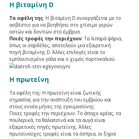
Η βιταμίνη D
Τα οφέλη της
: Η βιταμίνη D συνεργάζεται με το
ασβέστιο για να βοηθήσει στο χτίσιμο γερών
οστών και δοντιών στο έμβρυο.
Ποιές τροφές την περιέχουν
: Τα λιπαρά ψάρια,
όπως οι σαρδέλες, αποτελούν μια εξαιρετική
πηγή βιταμίνης D. Άλλες επιλογές είναι το
εμπλουτισμένο γάλα και ο χυμός πορτοκαλιού.
Η πρωτεΐνη
Τα οφέλη της: Η πρωτεΐνη είναι ζωτικής
σημασίας για την ανάπτυξη του εμβρύου και
στους εννέα μήνες της εγκυμοσύνης.
Ποιες τροφές την περιέχουν: Το άπαχο κρέας, τα
πουλερικά, τα θαλασσινά και τα αυγά είναι
εξαιρετικές πηγές πρωτεΐνης. Άλλες
πρωτεϊνούχες τροφές είναι τα όσπρια, οι ξηροί