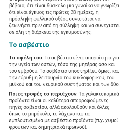
βέβαια, ότι είναι δύσκολο μια γυναίκα να γνωρίζει
ότι είναι έγκυος τις πρώτες 28 ημέρες, η
πρόσληψη φυλλικού οξέος συνιστάται να
ξεκινήσει πριν από τη σύλληψη και να συνεχιστεί
σε όλη τη διάρκεια της εγκυμοσύνης.
Το ασβέστιο
Τα οφέλη του
: Το ασβέστιο είναι απαραίτητο για
την υγεία των οστών, τόσο της μητέρας όσο και
του εμβρύου. Το ασβέστιο υποστηρίζει, όμως, και
την εύρυθμη λειτουργία του κυκλοφορικού, του
μυϊκού και του νευρικού συστήματος και των δύο.
Ποιες τροφές το περιέχουν
: Τα γαλακτοκομικά
προϊόντα είναι οι καλύτερα απορροφούμενες
πηγές ασβεστίου, αλλά ακολουθούν και άλλες,
όπως το μπρόκολο, το λάχανο και τα
εμπλουτισμένα με ασβέστιο προϊόντα (π.χ. χυμοί
φρούτων και δημητριακά πρωινού).