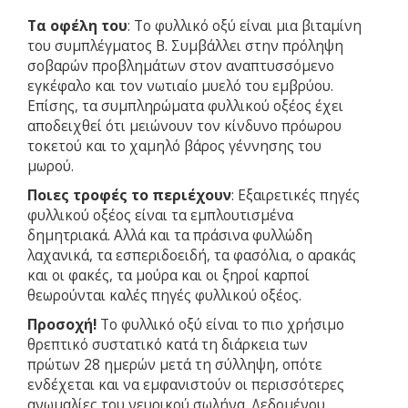
Τα οφέλη του
: Το φυλλικό οξύ είναι μια βιταμίνη
του συμπλέγματος Β. Συμβάλλει στην πρόληψη
σοβαρών προβλημάτων στον αναπτυσσόμενο
εγκέφαλο και τον νωτιαίο μυελό του εμβρύου.
Επίσης, τα συμπληρώματα φυλλικού οξέος έχει
αποδειχθεί ότι μειώνουν τον κίνδυνο πρόωρου
τοκετού και το χαμηλό βάρος γέννησης του
μωρού.
Ποιες τροφές το περιέχουν
: Εξαιρετικές πηγές
φυλλικού οξέος είναι τα εμπλουτισμένα
δημητριακά. Αλλά και τα πράσινα φυλλώδη
λαχανικά, τα εσπεριδοειδή, τα φασόλια, ο αρακάς
και οι φακές, τα μούρα και οι ξηροί καρποί
θεωρούνται καλές πηγές φυλλικού οξέος.
Προσοχή!
Το φυλλικό οξύ είναι το πιο χρήσιμο
θρεπτικό συστατικό κατά τη διάρκεια των
πρώτων 28 ημερών μετά τη σύλληψη, οπότε
ενδέχεται και να εμφανιστούν οι περισσότερες
ανωμαλίες του νευρικού σωλήνα. Δεδομένου,