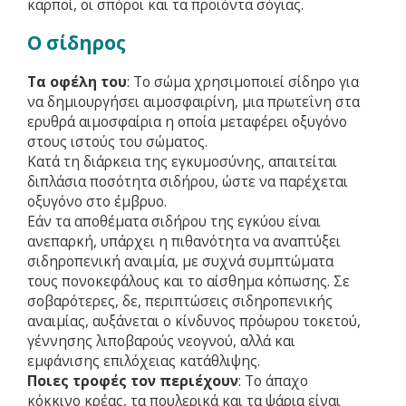
καρποί, οι σπόροι και τα προϊόντα σόγιας.
Ο σίδηρος
Τα οφέλη του
: Το σώμα χρησιμοποιεί σίδηρο για
να δημιουργήσει αιμοσφαιρίνη, μια πρωτεΐνη στα
ερυθρά αιμοσφαίρια η οποία μεταφέρει οξυγόνο
στους ιστούς του σώματος.
Κατά τη διάρκεια της εγκυμοσύνης, απαιτείται
διπλάσια ποσότητα σιδήρου, ώστε να παρέχεται
οξυγόνο στο έμβρυο.
Εάν τα αποθέματα σιδήρου της εγκύου είναι
ανεπαρκή, υπάρχει η πιθανότητα να αναπτύξει
σιδηροπενική αναιμία, με συχνά συμπτώματα
τους πονοκεφάλους και το αίσθημα κόπωσης. Σε
σοβαρότερες, δε, περιπτώσεις σιδηροπενικής
αναιμίας, αυξάνεται ο κίνδυνος πρόωρου τοκετού,
γέννησης λιποβαρούς νεογνού, αλλά και
εμφάνισης επιλόχειας κατάθλιψης.
Ποιες τροφές τον περιέχουν
: Το άπαχο
κόκκινο κρέας, τα πουλερικά και τα ψάρια είναι