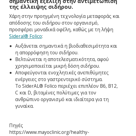
σημαντική εξέλιξη στην αντιμετώπιση
της έλλειψης σιδήρου.
Χάρη στην προηγμένη τεχνολογία μεταφοράς και
απόδοσης του σιδήρου στον οργανισμό,
προσφέρει μοναδικά οφέλη, καθώς με τη λήψη
Sideral® Folico
:
Αυξάνεται σημαντικά η βιοδιαθεσιμότητα και
η απορρόφηση του σιδήρου.
Βελτιώνεται η αποτελεσματικότητα, αφού
χρησιμοποιείται μικρή δόση σιδήρου.
Αποφεύγονται ενοχλητικές ανεπιθύμητες
ενέργειες στο γαστρεντερικό σύστημα.
Το SiderAL® Folico περιέχει επιπλέον Β6, Β12,
C και D, βιταμίνες πολύτιμες για τον
ανθρώπινο οργανισμό και ιδιαίτερα για τη
γυναίκα.
Πηγές
https://www.mayoclinic.org/healthy-