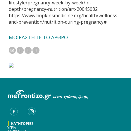
lifestyle/pregnancy-week-by-week/in-
depth/pregnancy-nutrition/art-20045082
https://www.hopkinsmedicine.org/health/wellness-
and-prevention/nutrition-during-pregnancy#
ΜΟΙΡΑΣΤΕΙΤΕ ΤΟ ΑΡΘΡΟ
|
ΚΑΤΗΓΟΡΙΕΣ
ΥΓΕΙΑ