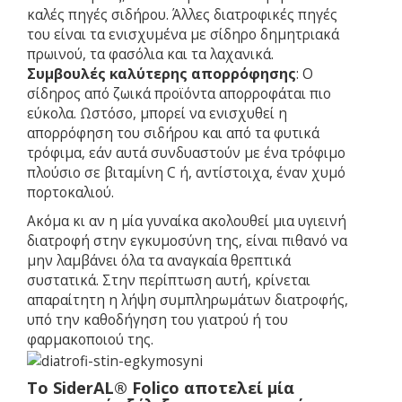
καλές πηγές σιδήρου. Άλλες διατροφικές πηγές
του είναι τα ενισχυμένα με σίδηρο δημητριακά
πρωινού, τα φασόλια και τα λαχανικά.
Συμβουλές καλύτερης απορρόφησης
: Ο
σίδηρος από ζωικά προϊόντα απορροφάται πιο
εύκολα. Ωστόσο, μπορεί να ενισχυθεί η
απορρόφηση του σιδήρου και από τα φυτικά
τρόφιμα, εάν αυτά συνδυαστούν με ένα τρόφιμο
πλούσιο σε βιταμίνη C ή, αντίστοιχα, έναν χυμό
πορτοκαλιού.
Ακόμα κι αν η μία γυναίκα ακολουθεί μια υγιεινή
διατροφή στην εγκυμοσύνη της, είναι πιθανό να
μην λαμβάνει όλα τα αναγκαία θρεπτικά
συστατικά. Στην περίπτωση αυτή, κρίνεται
απαραίτητη η λήψη συμπληρωμάτων διατροφής,
υπό την καθοδήγηση του γιατρού ή του
φαρμακοποιού της.
Το SiderAL® Folico αποτελεί μία