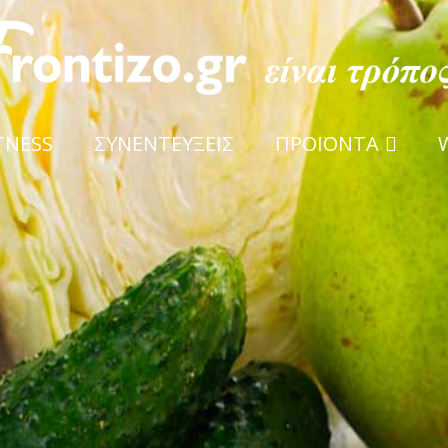
TNESS
ΣΥΝΕΝΤΕΥΞΕΙΣ
ΠΡΟΪΟΝΤΑ