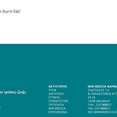
o-burn-fat/
ΚΑΤΗΓΟΡΙΕΣ
WIN MEDICA ΦΑΡΜΑ
ΥΓΕΙΑ
ΟΙΔΙΠΟΔΟΣ 1-3
ΔΙΑΤΡΟΦΗ
& ΠΑΡΑΔΡΟΜΟΣ ΑΤΤ
FITNESS
33-35
ΣΥΝΕΝΤΕΥΞΕΙΣ
15238 ΧΑΛΑΝΔΡΙ
ΠΡΟΪΟΝΤΑ
ΤΗΛ.: 2107488821
WIN MEDICA
FAX: 2107488827
ΕΠΙΚΟΙΝΩΝΙΑ
INFO@WINMEDICA.G