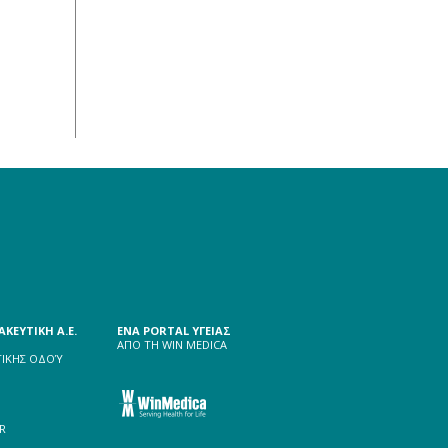
ΚΕΥΤΙΚΗ A.E.
ΕΝΑ PORTAL YΓΕΙΑΣ
ΑΠΟ ΤΗ WIN MEDICA
ΙΚΗΣ ΟΔΟΎ
R