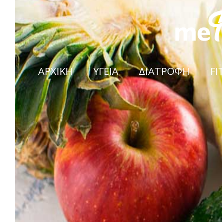
ΑΡΧΙΚΗ
ΥΓΕΙΑ
ΔΙΑΤΡΟΦΗ
FI