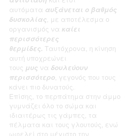
αυτόματα
αυξάνεται ο βαθμός
δυσκολίας
, με αποτέλεσμα ο
οργανισμός να
καίει
περισσότερες
θερμίδες.
Ταυτόχρονα, η κίνηση
αυτή υποχρεώνει
τους
μυς
να
δουλεύουν
περισσότερο
, γεγονός που τους
κάνει πιο δυνατούς.
Επίσης, το περπάτημα στην άμμο
γυμνάζει όλο το σώμα και
ιδιαιτέρως τις γάμπες, τα
πέλματα και τους γλουτούς, ενώ
ωφελεί στο μέγιστο την