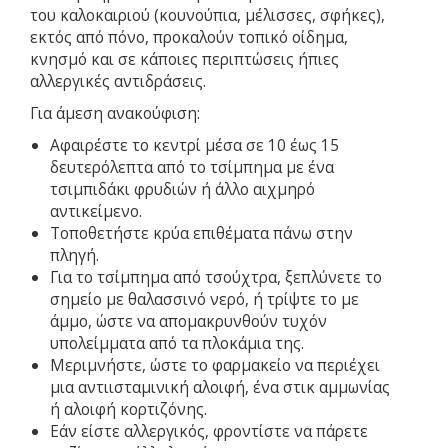
του καλοκαιριού (κουνούπια, μέλισσες, σφήκες),
εκτός από πόνο, προκαλούν τοπικό οίδημα,
κνησμό και σε κάποιες περιπτώσεις ήπιες
αλλεργικές αντιδράσεις.
Για άμεση ανακούφιση:
Αφαιρέστε το κεντρί μέσα σε 10 έως 15
δευτερόλεπτα από το τσίμπημα με ένα
τσιμπιδάκι φρυδιών ή άλλο αιχμηρό
αντικείμενο.
Τοποθετήστε κρύα επιθέματα πάνω στην
πληγή.
Για το τσίμπημα από τσούχτρα, ξεπλύνετε το
σημείο με θαλασσινό νερό, ή τρίψτε το με
άμμο, ώστε να απομακρυνθούν τυχόν
υπολείμματα από τα πλοκάμια της.
Μεριμνήστε, ώστε το φαρμακείο να περιέχει
μια αντιισταμινική αλοιφή, ένα στικ αμμωνίας
ή αλοιφή κορτιζόνης.
Εάν είστε αλλεργικός, φροντίστε να πάρετε