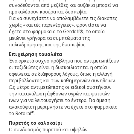
συνοδεύονται από μεζέδες και ουζάκια μπορεί να
προκαλέσουν καούρα και δυσπεψία.
Για να συνεχίσετε να απολαμβάνετε τις διακοπές
χωρίς «καυτές παρενέργειες», φροντίστε να
έχετε στο φαρμακείο το Gerdoff®, το οποίο
μειώνει γρήγορα τα συμπτώματα της
παλινδρόμησης και της δυσπεψίας.
Επιχείρηση τουαλέτα
Ένα αρκετά συχνό πρόβλημα που αντιμετωπίζουν
οι ταξιδιώτες είναι η δυσκοιλιότητα, η οποία
οφείλεται σε διάφορους λόγους, όπως η αλλαγή
περιβάλλοντος και των καθημερινών συνηθειών.
Ως μέτρο αντιμετώπισης οι ειδικοί συστήνουν
την κατανάλωση άφθονων υγρών και φυτικών
ινών για να λειτουργήσει το έντερο. Για άμεση
ανακούφιση μεριμνήστε να έχετε στο φαρμακείο
®
το Retoral
.
Πυρετός το καλοκαίρι
Ο συνδυασμός πυρετού και υψηλών