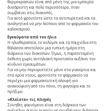
θερμοκρασιών είναι από μόνη της μια εμπειρία
δυσάρεστη και πολύ περισσότερο, όταν
συμβαίνει στις διακοπές.
Για αυτό φροντίστε ώστε τα αντιπυρετικά και τα
αναλγητικά να μην λείπουν από το φαρμακείο του
καλοκαιριού.
Εγκαύματα από τον ήλιο
Η ηλιοθεραπεία, το κολύμπι και τα παιχνίδια στη
θάλασσα αποτελούν μια τυπική ημέρα στη
διάρκεια των διακοπών. Όμως, η παρατεταμένη
έκθεση χωρίς αντηλιακή προστασία αυξάνει τον
κίνδυνο εγκαυμάτων.
Για να μην περιοριστείτε μόνο στα γιαούρτια και
στα κρύα ντους, φροντίστε το φαρμακείο να
περιέχει μια φαρμακευτική αλοιφή για
ανακούφιση από τον πόνο, τη φαγούρα και το
πρήξιμο.
«Κλείστε» τις πληγές
Σύνηθες φαινόμενο είναι στη διάρκεια των
ανέμελων αυτών ημερών να συμβαίνουν διάφοροι