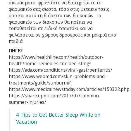
σκευάσματα, φροντίστε να διατηρήσετε το
φαρμακείο σας σωστά, τόσο στις μετακινήσεις,
όσο και κατά τη διάρκεια των διακοπών. Το
φαρμακείο των διακοπών θα πρέπει να
τοποθετείται σε ειδικό τσαντάκι και να
φυλάσσεται σε χώρους δροσερούς και μακριά από
παιδιά!
ΠΗΓΕΣ
https://www.healthline.com/health/outdoor-
health/home-remedies-for-bee-stings
https://ada.com/conditions/viral-gastroenteritis/
https://www.webmd.com/skin-problems-and-
treatments/guide/sunburn#1
https://www.medicalnewstoday.com/articles/150322.php
https://share.upmc.com/2017/07/common-
summer-injuries/
4 Tips to Get Better Sleep While on
Vacation