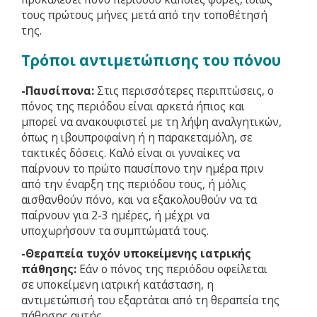
τους πρώτους μήνες μετά από την τοποθέτησή
της.
Τρόποι αντιμετώπισης του πόνου
-Παυσίπονα:
Στις περισσότερες περιπτώσεις, ο
πόνος της περιόδου είναι αρκετά ήπιος και
μπορεί να ανακουφιστεί με τη λήψη αναλγητικών,
όπως η ιβουπροφαίνη ή η παρακεταμόλη, σε
τακτικές δόσεις. Καλό είναι οι γυναίκες να
παίρνουν το πρώτο παυσίπονο την ημέρα πριν
από την έναρξη της περιόδου τους, ή μόλις
αισθανθούν πόνο, και να εξακολουθούν να τα
παίρνουν για 2-3 ημέρες, ή μέχρι να
υποχωρήσουν τα συμπτώματά τους.
-Θεραπεία τυχόν υποκείμενης ιατρικής
πάθησης:
Εάν ο πόνος της περιόδου οφείλεται
σε υποκείμενη ιατρική κατάσταση, η
αντιμετώπισή του εξαρτάται από τη θεραπεία της
πάθησης αυτής.