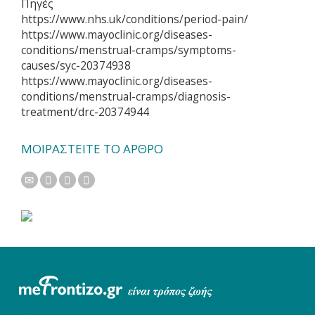
Πηγές
https://www.nhs.uk/conditions/period-pain/
https://www.mayoclinic.org/diseases-
conditions/menstrual-cramps/symptoms-
causes/syc-20374938
https://www.mayoclinic.org/diseases-
conditions/menstrual-cramps/diagnosis-
treatment/drc-20374944
ΜΟΙΡΑΣΤΕΙΤΕ ΤΟ ΑΡΘΡΟ