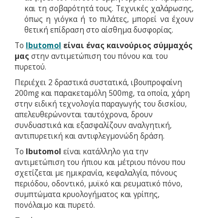
και τη σοβαρότητά τους. Τεχνικές χαλάρωσης,
όπως η γιόγκα ή το πιλάτες, μπορεί να έχουν
θετική επίδραση στο αίσθημα δυσφορίας.
Το
Ibutomol
είναι ένας καινούριος σύμμαχός
μας
στην αντιμετώπιση του πόνου και του
πυρετού.
Περιέχει 2 δραστικά συστατικά, ιβουπροφαίνη
200mg και παρακεταμόλη 500mg, τα οποία, χάρη
στην ειδική τεχνολογία παραγωγής του δισκίου,
απελευθερώνονται ταυτόχρονα, δρουν
συνδυαστικά και εξασφαλίζουν αναλγητική,
αντιπυρετική και αντιφλεγμονώδη δράση.
Το
Ibutomol
είναι κατάλληλο για την
αντιμετώπιση του ήπιου και μέτριου πόνου που
σχετίζεται με ημικρανία, κεφαλαλγία, πόνους
περιόδου, οδοντικό, μυϊκό και ρευματικό πόνο,
συμπτώματα κρυολογήματος και γρίπης,
πονόλαιμο και πυρετό.