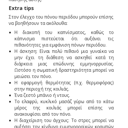
Extra
tips
Στον έλεγχο του πόνου περιόδου μπορούν επίσης
να βοηθήσουν τα ακόλουθα:
Η διακοπή του καπνίσματος, καθώς το
κάπνισμα πιστεύεται ότι αυξάνει τις
πιθανότητες για εμφάνιση πόνων περιόδου.
Η άσκηση: Είναι πολύ πιθανό μια γυναίκα να
μην έχει τη διάθεση να ασκηθεί κατά τη
διάρκεια μιας επώδυνης εμμηνορρυσίας.
Ωστόσο η σωματική δραστηριότητα μπορεί να
μειώσει τον πόνο.
Η εφαρμογή θερμότητας (π.χ. θερμοφόρας)
στην περιοχή της κοιλιάς.
Ένα ζεστό μπάνιο ή ντους.
Το ελαφρύ, κυκλικό μασάζ γύρω από το κάτω
μέρος της κοιλιάς μπορεί επίσης να
ανακουφίσει από τον πόνο.
Η διαχείριση του άγχους: Το στρες μπορεί να
αυξήσει τον κίνδυνο εμμηνορροϊκών κραμπών