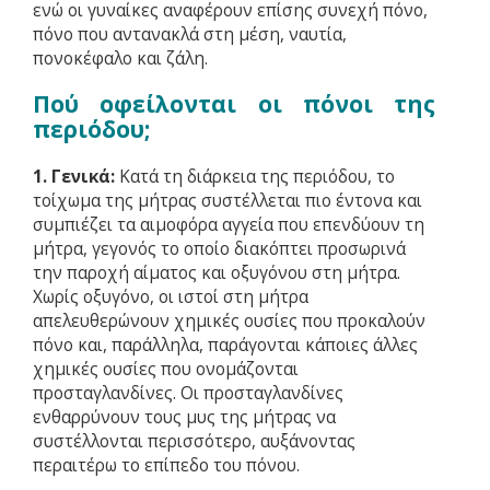
ενώ οι γυναίκες αναφέρουν επίσης συνεχή πόνο,
πόνο που αντανακλά στη μέση, ναυτία,
πονοκέφαλο και ζάλη.
Πού οφείλονται οι πόνοι της
περιόδου;
1.
Γενικά:
Κατά τη διάρκεια της περιόδου, το
τοίχωμα της μήτρας συστέλλεται πιο έντονα και
συμπιέζει τα αιμοφόρα αγγεία που επενδύουν τη
μήτρα, γεγονός το οποίο διακόπτει προσωρινά
την παροχή αίματος και οξυγόνου στη μήτρα.
Χωρίς οξυγόνο, οι ιστοί στη μήτρα
απελευθερώνουν χημικές ουσίες που προκαλούν
πόνο και, παράλληλα, παράγονται κάποιες άλλες
χημικές ουσίες που ονομάζονται
προσταγλανδίνες. Οι προσταγλανδίνες
ενθαρρύνουν τους μυς της μήτρας να
συστέλλονται περισσότερο, αυξάνοντας
περαιτέρω το επίπεδο του πόνου.