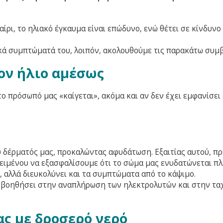
ίρι, το ηλιακό έγκαυμα είναι επώδυνο, ενώ θέτει σε κίνδυνο
ά συμπτώματά του, λοιπόν, ακολουθούμε τις παρακάτω συμβ
ον ήλιο αμέσως
ο πρόσωπό μας «καίγεται», ακόμα και αν δεν έχει εμφανίσει
υ δέρματός μας, προκαλώντας αφυδάτωση. Εξαιτίας αυτού, πρ
ειμένου να εξασφαλίσουμε ότι το σώμα μας ενυδατώνεται πλ
, αλλά διευκολύνει και τα συμπτώματα από το κάψιμο.
 βοηθήσει στην αναπλήρωση των ηλεκτρολυτών και στην τα
ας με δροσερό νερό