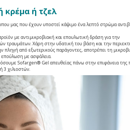
ή κρέμα ή τζελ
ώπου μας που έχουν υποστεί κάψιμο ένα λεπτό στρώμα αντιβ
προϊόν με αντιμικροβιακή και επουλωτική δράση για την
ών τραυμάτων. Χάρη στην υδατική του βάση και την περιεκτ
ην πληγή από εξωτερικούς παράγοντες, αποτρέπει τη μικροβ
ή επούλωση με ασφάλεια.
μόσουμε Sofargen® Gel απευθείας πάνω στην επιφάνεια της 
 3 χιλιοστών.