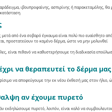
παράδειγμα, ιβουπροφαίνης, ασπιρίνης ή παρακεταμόλης, θα 
 κατάσταση.
ς
 μετά από ένα σοβαρό έγκαυμα είναι πολύ πιο ευαίσθητο απ
αι, προστατεύουν το καμένο δέρμα, ώστε να μην μολυνθεί
λες, είναι πιθανό να καθυστερήσουμε τη διαδικασία επούλωσ
έχρι να θεραπευτεί το δέρμα μας
ρίσιμο να αποφεύγουμε την εκ νέου έκθεσή μας στον ήλιο, 
ίθαλψη αν έχουμε πυρετό
Εάν εκδηλώσουμε πυρετό, λοιπόν, είναι καλό να συμβουλευτο