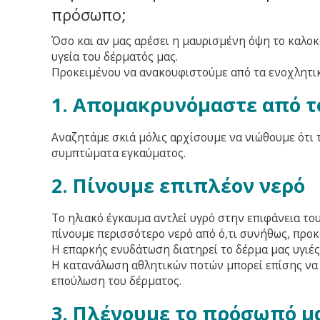
πρόσωπο;
Όσο και αν μας αρέσει η μαυρισμένη όψη το καλοκα
υγεία του δέρματός μας.
Προκειμένου να ανακουφιστούμε από τα ενοχλητικ
1. Απομακρυνόμαστε από τ
Αναζητάμε σκιά μόλις αρχίσουμε να νιώθουμε ότι τ
συμπτώματα εγκαύματος.
2. Πίνουμε επιπλέον νερό
Το ηλιακό έγκαυμα αντλεί υγρό στην επιφάνεια το
πίνουμε περισσότερο νερό από ό,τι συνήθως, προκ
Η επαρκής ενυδάτωση διατηρεί το δέρμα μας υγιές
Η κατανάλωση αθλητικών ποτών μπορεί επίσης να
επούλωση του δέρματος.
3. Πλένουμε το πρόσωπό μ