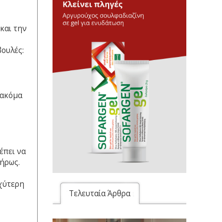
 και την
ουλές:
 ακόμα
έπει να
ήρως.
χύτερη
Τελευταία Άρθρα