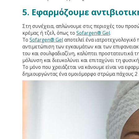
5. Εφαρμόζουμε αντιβιοτικ
Στη συνέχεια, απλώνουμε στις περιοχές του προσ
κρέμας ή τζελ, όπως το
Sofargen® Gel
.
Το
Sofargen® Gel
αποτελεί ένα ιατροτεχνολογικό 
αντιμετώπιση των εγκαυμάτων και των επιφανειακ
του και σουλφαδιαζίνη, καλύπτει προστατευτικά τ
μόλυνση και διευκολύνει και επιταχύνει τη φυσικ
Το μόνο που χρειάζεται να κάνουμε είναι να εφαρ
δημιουργώντας ένα ομοιόμορφο στρώμα πάχους 2 ή