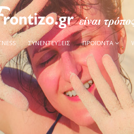
TNESS
ΣΥΝΕΝΤΕΥΞΕΙΣ
ΠΡΟΪΟΝΤΑ