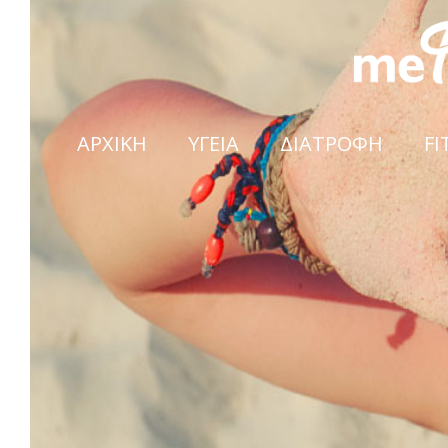
ΑΡΧΙΚΗ
ΥΓΕΙΑ
ΔΙΑΤΡΟΦΗ
FI