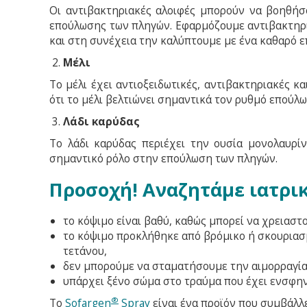
Οι αντιβακτηριακές αλοιφές μπορούν να βοηθήσ
επούλωσης των πληγών. Εφαρμόζουμε αντιβακτηρι
και στη συνέχεια την καλύπτουμε με ένα καθαρό ε
Μέλι
Το μέλι έχει αντιοξειδωτικές, αντιβακτηριακές κ
ότι το μέλι βελτιώνει σημαντικά τον ρυθμό επούλ
Λάδι καρύδας
Το λάδι καρύδας περιέχει την ουσία μονολαυρίνη
σημαντικό ρόλο στην επούλωση των πληγών.
Προσοχή! Αναζητάμε ιατρικ
το κόψιμο είναι βαθύ, καθώς μπορεί να χρειαστ
το κόψιμο προκλήθηκε από βρόμικο ή σκουριασμέ
τετάνου,
δεν μπορούμε να σταματήσουμε την αιμορραγία
υπάρχει ξένο σώμα στο τραύμα που έχει ενσφη
®
Το
Sofargen
Spray
είναι ένα προϊόν που συμβάλλ