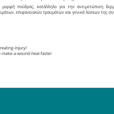
ε μορφή πούδρας, κατάλληλο για την αντιμετώπιση δερ
ιμάτων, επιφανειακών τραυμάτων και γενικά λύσεων της συ
eating-injury/
o-make-a-wound-heal-faster