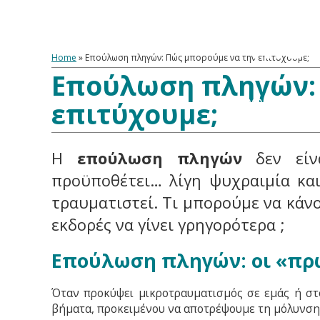
Home
»
Επούλωση πληγών: Πώς μπορούμε να την επιτύχουμε;
Επούλωση πληγών: 
ΑΡΧΙΚΗ
ΥΓΕΙΑ
ΔΙΑΤΡΟΦΗ
FI
επιτύχουμε;
Η
επούλωση πληγών
δεν είνα
προϋποθέτει… λίγη ψυχραιμία κα
τραυματιστεί. Τι μπορούμε να κάν
εκδορές να γίνει γρηγορότερα ;
Επούλωση πληγών: οι «πρ
Όταν προκύψει μικροτραυματισμός σε εμάς ή στ
βήματα, προκειμένου να αποτρέψουμε τη μόλυνση