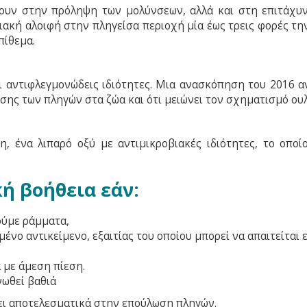
ουν στην πρόληψη των μολύνσεων, αλλά και στη επιτάχυ
ακή αλοιφή στην πληγείσα περιοχή μία έως τρεις φορές τη
πίθεμα.
αι αντιφλεγμονώδεις ιδιότητες. Μια ανασκόπηση του 2016 α
ωσης των πληγών στα ζώα και ότι μειώνει τον σχηματισμό ου
, ένα λιπαρό οξύ με αντιμικροβιακές ιδιότητες, το οποίο
ή βοήθεια εάν:
ούμε ράμματα,
νο αντικείμενο, εξαιτίας του οποίου μπορεί να απαιτείται 
 με άμεση πίεση.
νωθεί βαθιά
ει αποτελεσματικά στην επούλωση πληγών.