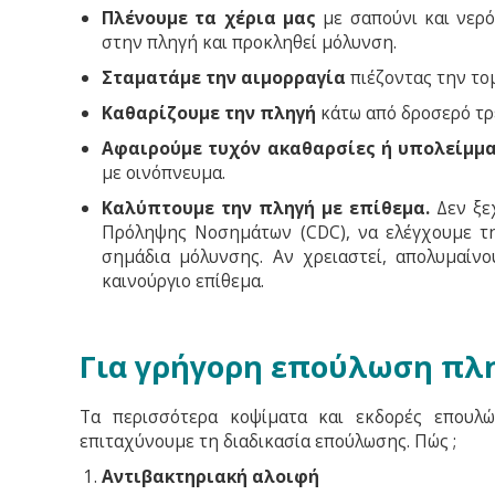
Πλένουμε τα χέρια μας
με σαπούνι και νερ
στην πληγή και προκληθεί μόλυνση.
Σταματάμε την αιμορραγία
πιέζοντας την τομ
Καθαρίζουμε την πληγή
κάτω από δροσερό τρ
Αφαιρούμε τυχόν ακαθαρσίες ή υπολείμμ
με οινόπνευμα.
Καλύπτουμε την πληγή με επίθεμα.
Δεν ξε
Πρόληψης Νοσημάτων (CDC), να ελέγχουμε τη
σημάδια μόλυνσης. Αν χρειαστεί, απολυμαίν
καινούργιο επίθεμα.
Για γρήγορη επούλωση π
Τα περισσότερα κοψίματα και εκδορές επουλώ
επιταχύνουμε τη διαδικασία επούλωσης. Πώς ;
Αντιβακτηριακή αλοιφή