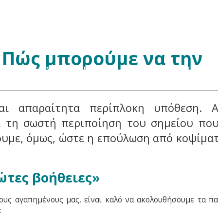
Πώς μπορούμε να την
TNESS
ΣΥΝΕΝΤΕΥΞΕΙΣ
ΠΡΟΪΟΝΤΑ
ι απαραίτητα περίπλοκη υπόθεση. 
ι τη σωστή περιποίηση του σημείου που
ουμε, όμως, ώστε η επούλωση από κοψίματ
ώτες βοήθειες»
ους αγαπημένους μας, είναι καλό να ακολουθήσουμε τα π
: