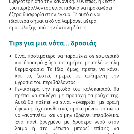
υψηλότερη από την κανονική. Συνεπώς, η ζέστη
του περιβάλλοντος είναι πιθανό να προκαλέσει
έξτρα δυσφορία στην έγκυο. Γι’ αυτό είναι
ιδιαίτερα σημαντικό να λαμβάνει μέτρα
προφύλαξης από την έντονη ζέστη.
Tips για μια νότα… δροσιάς
Είναι προτιμότερο να παραμένει σε εσωτερικό
και δροσερό χώρο τις ημέρες με πολύ υψηλή
θερμοκρασία. Το ίδιο, όμως, πρέπει να κάνει
και τις ζεστές ημέρες με αυξημένη την
υγρασία του περιβάλλοντος.
Γενικότερα την περίοδο του καλοκαιριού, θα
πρέπει να επιλέγει με προσοχή τα ρούχα της.
Αυτά θα πρέπει να είναι «ελαφριά», με αραιή
ύφανση, όχι συνθετικά, προκειμένου το σώμα
να «αναπνέει» και να μην ιδρώνει υπερβολικά.
Ένα πανί βρεγμένο με δροσερό νερό στον
λαιμό ή στο μέτωπο μπορεί επίσης να