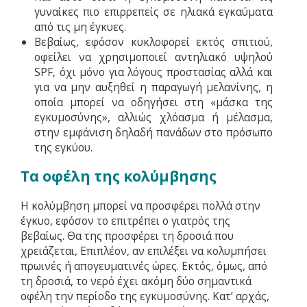
γυναίκες πιο επιρρεπείς σε ηλιακά εγκαύματα
από τις μη έγκυες.
Βεβαίως, εφόσον κυκλοφορεί εκτός σπιτιού,
οφείλει να χρησιμοποιεί αντηλιακό υψηλού
SPF, όχι μόνο για λόγους προστασίας αλλά και
για να μην αυξηθεί η παραγωγή μελανίνης, η
οποία μπορεί να οδηγήσει στη «μάσκα της
εγκυμοσύνης», αλλιώς χλόασμα ή μέλασμα,
στην εμφάνιση δηλαδή πανάδων στο πρόσωπο
της εγκύου.
Τα οφέλη της κολύμβησης
Η κολύμβηση μπορεί να προσφέρει πολλά στην
έγκυο, εφόσον το επιτρέπει ο γιατρός της
βεβαίως. Θα της προσφέρει τη δροσιά που
χρειάζεται, Επιπλέον, αν επιλέξει να κολυμπήσει
πρωινές ή απογευματινές ώρες. Εκτός, όμως, από
τη δροσιά, το νερό έχει ακόμη δύο σημαντικά
οφέλη την περίοδο της εγκυμοσύνης. Κατ’ αρχάς,