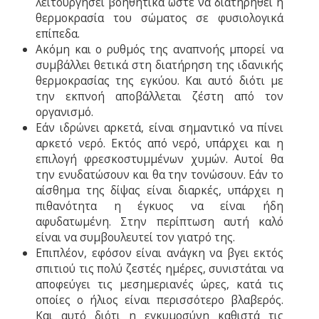
λειτουργήσει βοηθητικά ώστε να διατηρηθεί η
θερμοκρασία του σώματος σε φυσιολογικά
επίπεδα.
Ακόμη και ο ρυθμός της αναπνοής μπορεί να
συμβάλλει θετικά στη διατήρηση της ιδανικής
θερμοκρασίας της εγκύου. Και αυτό διότι με
την εκπνοή αποβάλλεται ζέστη από τον
οργανισμό.
Εάν ιδρώνει αρκετά, είναι σημαντικό να πίνει
αρκετό νερό. Εκτός από νερό, υπάρχει και η
επιλογή φρεσκοστυμμένων χυμών. Αυτοί θα
την ενυδατώσουν και θα την τονώσουν. Εάν το
αίσθημα της δίψας είναι διαρκές, υπάρχει η
πιθανότητα η έγκυος να είναι ήδη
αφυδατωμένη. Στην περίπτωση αυτή καλό
είναι να συμβουλευτεί τον γιατρό της.
Επιπλέον, εφόσον είναι ανάγκη να βγει εκτός
σπιτιού τις πολύ ζεστές ημέρες, συνιστάται να
αποφεύγει τις μεσημεριανές ώρες, κατά τις
οποίες ο ήλιος είναι περισσότερο βλαβερός.
Και αυτό διότι η εγκυμοσύνη καθιστά τις