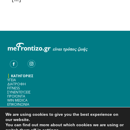
|
ΚΑΤΗΓΟΡΙΕΣ
ΥΓΕΙΑ
ΔΙΑΤΡΟΦΗ
FITNESS
ΣΥΝΕΝΤΕΥΞΕΙΣ
ΠΡΟΪΟΝΤΑ
WIN MEDICA
ΕΠΙΚΟΙΝΩΝΙΑ
|
WIN MEDICA ΦΑΡΜΑΚΕΥΤΙΚΗ A.E.
We are using cookies to give you the best experience on
ΟΙΔΙΠΟΔΟΣ 1-3
& ΠΑΡΑΔΡΟΜΟΣ ΑΤΤΙΚΗΣ ΟΔΟΎ 33-35
our website.
15238 ΧΑΛΑΝΔΡΙ
You can find out more about which cookies we are using or
ΤΗΛ.: 2107488821