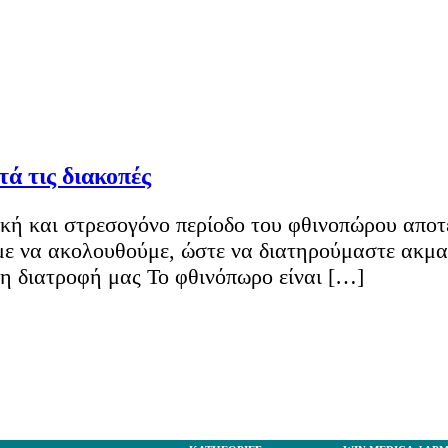
τά τις διακοπές
κή και στρεσογόνο περίοδο του φθινοπώρου αποτε
με να ακολουθούμε, ώστε να διατηρούμαστε ακμα
η διατροφή μας Το φθινόπωρο είναι […]