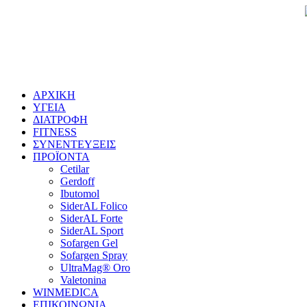
ΑΡΧΙΚΗ
ΥΓΕΙΑ
ΔΙΑΤΡΟΦΗ
FITNESS
ΣΥΝΕΝΤΕΥΞΕΙΣ
ΠΡΟΪΟΝΤΑ
Cetilar
Gerdoff
Ibutomol
SiderAL Folico
SiderAL Forte
SiderAL Sport
Sofargen Gel
Sofargen Spray
UltraMag® Oro
Valetonina
WINMEDICA
ΕΠΙΚΟΙΝΩΝΙΑ