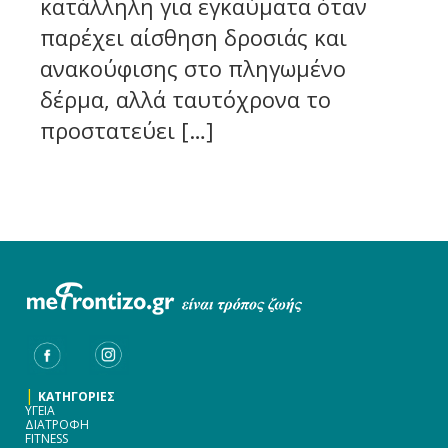
κατάλληλη για εγκαύματα όταν
παρέχει αίσθηση δροσιάς και
ανακούφισης στο πληγωμένο
δέρμα, αλλά ταυτόχρονα το
προστατεύει […]
|
ΚΑΤΗΓΟΡΙΕΣ
ΥΓΕΙΑ
ΔΙΑΤΡΟΦΗ
FITNESS