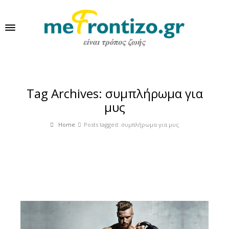
Tag Archives: συμπλήρωμα για
μυς
Home
Posts tagged: συμπλήρωμα για μυς