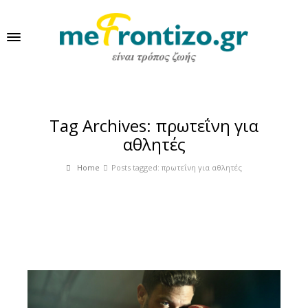
Tag Archives: πρωτεΐνη για
αθλητές
Home
Posts tagged: πρωτεΐνη για αθλητές