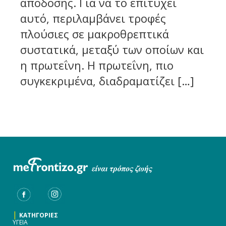
απόδοσης. Για να το επιτύχει
αυτό, περιλαμβάνει τροφές
πλούσιες σε μακροθρεπτικά
συστατικά, μεταξύ των οποίων και
η πρωτεΐνη. Η πρωτεΐνη, πιο
συγκεκριμένα, διαδραματίζει […]
|
ΚΑΤΗΓΟΡΙΕΣ
ΥΓΕΙΑ