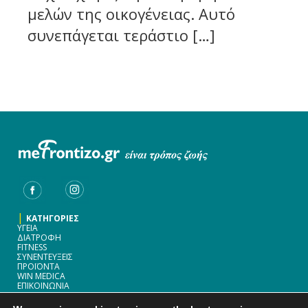
μελών της οικογένειας. Αυτό
συνεπάγεται τεράστιο […]
|
ΚΑΤΗΓΟΡΙΕΣ
ΥΓΕΙΑ
ΔΙΑΤΡΟΦΗ
FITNESS
ΣΥΝΕΝΤΕΥΞΕΙΣ
ΠΡΟΪΟΝΤΑ
WIN MEDICA
ΕΠΙΚΟΙΝΩΝΙΑ
|
WIN MEDICA ΦΑΡΜΑΚΕΥΤΙΚΗ A.E.