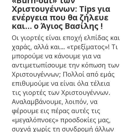
«Burn-out» των
Χριστουγέννων: Tips για
ενέργεια που θα ζήλευε
και… ο Άγιος Βασίλης !
Οι γιορτές είναι εποχή ελπίδας και
χαράς, αλλά και… «τρεξίματος»! Τι
μπορούμε να κάνουμε για να
αντιμετωπίσουμε την κόπωση των
Χριστουγέννων; Πολλοί από εμάς
επιθυμούμε να είναι όλα τέλεια
τις γιορτές των Χριστουγέννων.
Αναλαμβάνουμε, λοιπόν, να
φέρουμε εις πέρας αυτές τις
«μεγαλόπνοες» προσδοκίες μας,
συχνά χωρίς τη συνδρομή άλλων