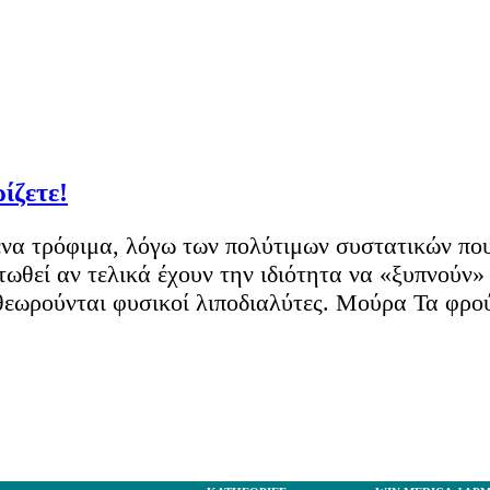
ίζετε!
μένα τρόφιμα, λόγω των πολύτιμων συστατικών πο
ωθεί αν τελικά έχουν την ιδιότητα να «ξυπνούν» 
θεωρούνται φυσικοί λιποδιαλύτες. Μούρα Τα φρού