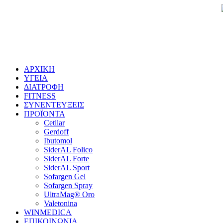
ΑΡΧΙΚΗ
ΥΓΕΙΑ
ΔΙΑΤΡΟΦΗ
FITNESS
ΣΥΝΕΝΤΕΥΞΕΙΣ
ΠΡΟΪΟΝΤΑ
Cetilar
Gerdoff
Ibutomol
SiderAL Folico
SiderAL Forte
SiderAL Sport
Sofargen Gel
Sofargen Spray
UltraMag® Oro
Valetonina
WINMEDICA
ΕΠΙΚΟΙΝΩΝΙΑ