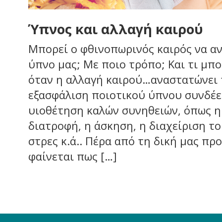
Ύπνος και αλλαγή καιρού
Μπορεί ο φθινοπωρινός καιρός να α
ύπνο μας; Με ποιο τρόπο; Και τι μπ
όταν η αλλαγή καιρού…αναστατώνει 
εξασφάλιση ποιοτικού ύπνου συνδέε
υιοθέτηση καλών συνηθειών, όπως 
διατροφή, η άσκηση, η διαχείριση τ
στρες κ.ά.. Πέρα από τη δική μας πρ
φαίνεται πως […]