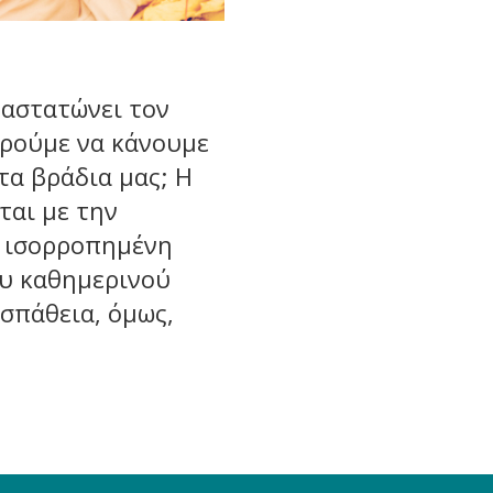
ναστατώνει τον
ορούμε να κάνουμε
τα βράδια μας; Η
ται με την
η ισορροπημένη
ου καθημερινού
οσπάθεια, όμως,