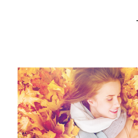
ΑΡΧΙΚΗ
ΥΓΕΙΑ
ΔΙΑΤΡΟΦΗ
FI