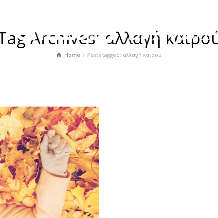
Tag Archives: αλλαγή καιρο
Home
Posts tagged: αλλαγή καιρού
TNESS
ΣΥΝΕΝΤΕΥΞΕΙΣ
ΠΡΟΪΟΝΤΑ