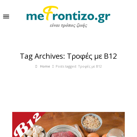
Tag Archives: Tροφές με Β12
Home
Posts tagged: Tροφές με Β12