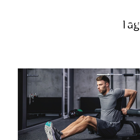
Tag
ΑΡΧΙΚΗ
ΥΓΕΙΑ
ΔΙΑΤΡΟΦΗ
FI