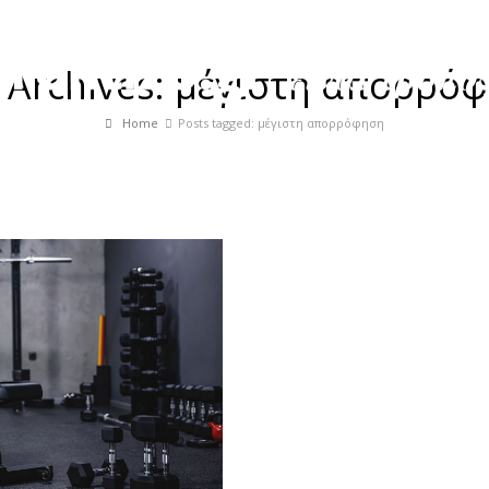
 Archives: μέγιστη απορρό
Home
Posts tagged: μέγιστη απορρόφηση
TNESS
ΣΥΝΕΝΤΕΥΞΕΙΣ
ΠΡΟΪΟΝΤΑ