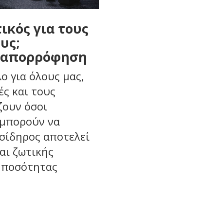
τικός για τους
υς;
η απορρόφηση
ο για όλους μας,
ές και τους
ζουν όσοι
 μπορούν να
σίδηρος αποτελεί
αι ζωτικής
 ποσότητας