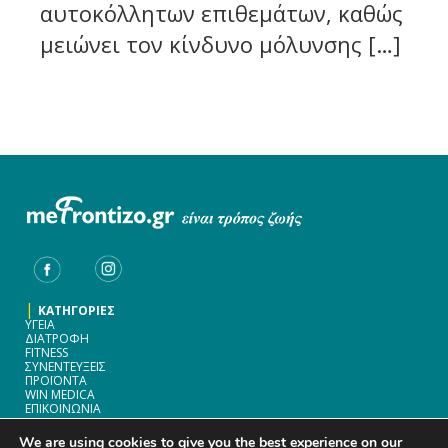
αυτοκόλλητων επιθεμάτων, καθώς
μειώνει τον κίνδυνο μόλυνσης […]
|
ΚΑΤΗΓΟΡΙΕΣ
ΥΓΕΙΑ
ΔΙΑΤΡΟΦΗ
FITNESS
ΣΥΝΕΝΤΕΥΞΕΙΣ
ΠΡΟΪΟΝΤΑ
WIN MEDICA
ΕΠΙΚΟΙΝΩΝΙΑ
|
WIN MEDICA ΦΑΡΜΑΚΕΥΤΙΚΗ A.E.
We are using cookies to give you the best experience on our
ΟΙΔΙΠΟΔΟΣ 1-3